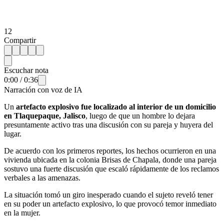
12
Compartir
Escuchar nota
0:00
/
0:36
Narración con voz de IA
Un
artefacto explosivo fue localizado al interior de un domicilio
en Tlaquepaque, Jalisco
, luego de que un hombre lo dejara
presuntamente activo tras una discusión con su pareja y huyera del
lugar.
De acuerdo con los primeros reportes, los hechos ocurrieron en una
vivienda ubicada en la colonia Brisas de Chapala, donde una pareja
sostuvo una fuerte discusión que escaló rápidamente de los reclamos
verbales a las amenazas.
La situación tomó un giro inesperado cuando el sujeto reveló tener
en su poder un artefacto explosivo, lo que provocó temor inmediato
en la mujer.