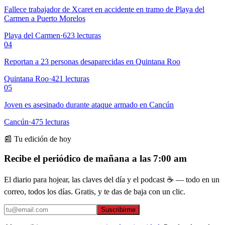
Fallece trabajador de Xcaret en accidente en tramo de Playa del
Carmen a Puerto Morelos
Playa del Carmen
·
623
lecturas
04
Reportan a 23 personas desaparecidas en Quintana Roo
Quintana Roo
·
421
lecturas
05
Joven es asesinado durante ataque armado en Cancún
Cancún
·
475
lecturas
📰 Tu edición de hoy
Recibe el periódico de mañana a las 7:00 am
El diario para hojear, las claves del día y el podcast ☕ — todo en un
correo, todos los días. Gratis, y te das de baja con un clic.
Suscribirme