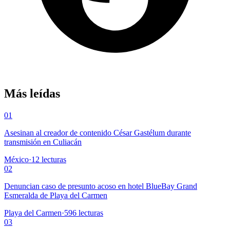
Más leídas
01
Asesinan al creador de contenido César Gastélum durante
transmisión en Culiacán
México
·
12
lecturas
02
Denuncian caso de presunto acoso en hotel BlueBay Grand
Esmeralda de Playa del Carmen
Playa del Carmen
·
596
lecturas
03