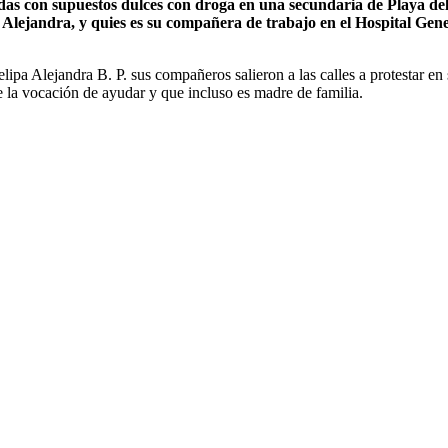
adas con supuestos dulces con droga en una secundaria de Playa d
ejandra, y quies es su compañera de trabajo en el Hospital General
lipa Alejandra B. P. sus compañeros salieron a las calles a protestar e
 la vocación de ayudar y que incluso es madre de familia.