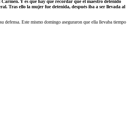
el Carmen. Y es que hay que recordar que el maestro detenido
. Tras ello la mujer fue detenida, después iba a ser llevada al
n su defensa. Este mismo domingo aseguraron que ella llevaba tiempo