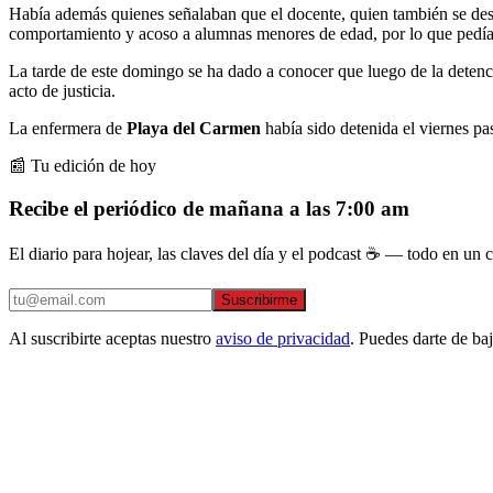
Había además quienes señalaban que el docente, quien también se d
comportamiento y acoso a alumnas menores de edad, por lo que pedían 
La tarde de este domingo se ha dado a conocer que luego de la detenc
acto de justicia.
La enfermera de
Playa del Carmen
había sido detenida el viernes pa
📰 Tu edición de hoy
Recibe el periódico de mañana a las 7:00 am
El diario para hojear, las claves del día y el podcast ☕ — todo en un co
Suscribirme
Al suscribirte aceptas nuestro
aviso de privacidad
. Puedes darte de ba