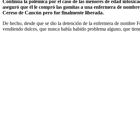
Continúa la polémica por el caso de las menores de edad intoxic
aseguró que él le compró las gomitas a una enfermera de nombre Al
Cereso de Cancún pero fue finalmente liberada.
De hecho, desde que se dio la detención de la enfermera de nombre Fe
vendiendo dulces, que nunca había habido problema alguno, que tiene