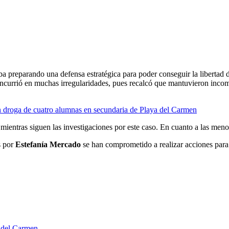
ba preparando una defensa estratégica para poder conseguir la libertad d
ncurrió en muchas irregularidades, pues recalcó que mantuvieron incomun
on droga de cuatro alumnas en secundaria de Playa del Carmen
mientras siguen las investigaciones por este caso. En cuanto a las menore
s por
Estefanía Mercado
se han comprometido a realizar acciones para 
a del Carmen