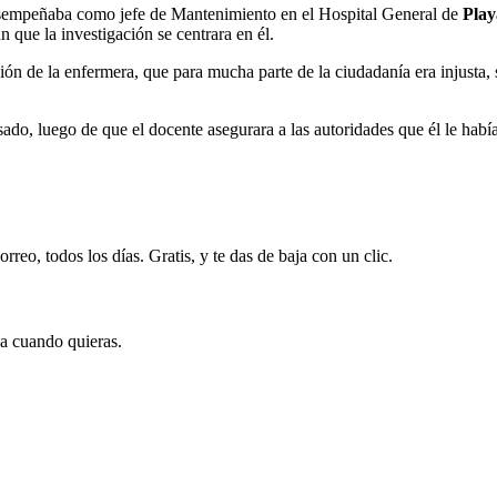
esempeñaba como jefe de Mantenimiento en el Hospital General de
Play
que la investigación se centrara en él.
ión de la enfermera, que para mucha parte de la ciudadanía era injusta,
sado, luego de que el docente asegurara a las autoridades que él le ha
rreo, todos los días. Gratis, y te das de baja con un clic.
ja cuando quieras.