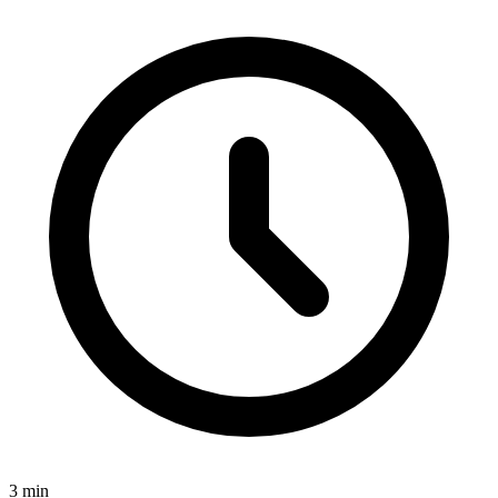
3
min