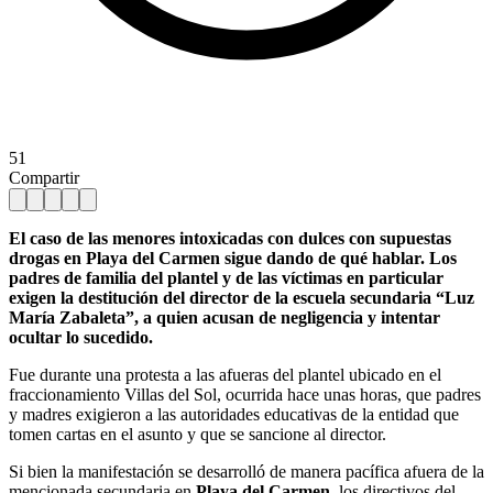
51
Compartir
El caso de las menores intoxicadas con dulces con supuestas
drogas en Playa del Carmen sigue dando de qué hablar. Los
padres de familia del plantel y de las víctimas en particular
exigen la destitución del director de la escuela secundaria “Luz
María Zabaleta”, a quien acusan de negligencia y intentar
ocultar lo sucedido.
Fue durante una protesta a las afueras del plantel ubicado en el
fraccionamiento Villas del Sol, ocurrida hace unas horas, que padres
y madres exigieron a las autoridades educativas de la entidad que
tomen cartas en el asunto y que se sancione al director.
Si bien la manifestación se desarrolló de manera pacífica afuera de la
mencionada secundaria en
Playa del Carmen
, los directivos del