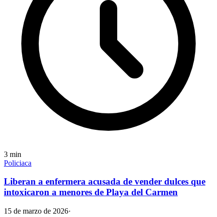
3
min
Policiaca
Liberan a enfermera acusada de vender dulces que
intoxicaron a menores de Playa del Carmen
15 de marzo de 2026
·