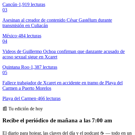
Cancún
·
1,919
lecturas
03
Asesinan al creador de contenido César Gastélum durante
transmisión en Culiacán
México
·
484
lecturas
04
Videos de Guillermo Ochoa confirman que danzante acusado de
acoso sexual sigue en Xcaret
Quintana Roo
·
1,387
lecturas
05
Fallece trabajador de Xcaret en accidente en tramo de Playa del
Carmen a Puerto Morelos
Playa del Carmen
·
466
lecturas
📰 Tu edición de hoy
Recibe el periódico de mañana a las 7:00 am
El diario para hojear, las claves del día y el podcast ☕ — todo en un