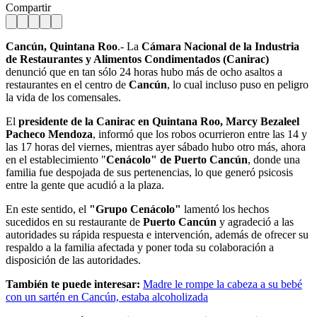
Compartir
Cancún, Quintana Roo
.- La
Cámara Nacional de la Industria
de Restaurantes y Alimentos Condimentados (Canirac)
denunció que en tan sólo 24 horas hubo más de ocho asaltos a
restaurantes en el centro de
Cancún
, lo cual incluso puso en peligro
la vida de los comensales.
El
presidente de la Canirac en Quintana Roo, Marcy Bezaleel
Pacheco Mendoza
, informó que los robos ocurrieron entre las 14 y
las 17 horas del viernes, mientras ayer sábado hubo otro más, ahora
en el establecimiento "
Cenácolo" de Puerto Cancún
, donde una
familia fue despojada de sus pertenencias, lo que generó psicosis
entre la gente que acudió a la plaza.
En este sentido, el
"Grupo Cenácolo"
lamentó los hechos
sucedidos en su restaurante de
Puerto Cancún
y agradeció a las
autoridades su rápida respuesta e intervención, además de ofrecer su
respaldo a la familia afectada y poner toda su colaboración a
disposición de las autoridades.
También te puede interesar:
Madre le rompe la cabeza a su bebé
con un sartén en Cancún, estaba alcoholizada