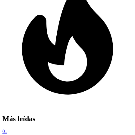
Más leídas
01