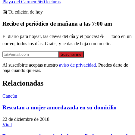
Playa del Carmen
·
560
lecturas
📰 Tu edición de hoy
Recibe el periódico de mañana a las 7:00 am
El diario para hojear, las claves del día y el podcast ☕ — todo en un
correo, todos los días. Gratis, y te das de baja con un clic.
Suscribirme
Al suscribirte aceptas nuestro
aviso de privacidad
. Puedes darte de
baja cuando quieras.
Relacionadas
Cancún
Rescatan a mujer amordazada en su domicilio
22 de diciembre de 2018
Viral