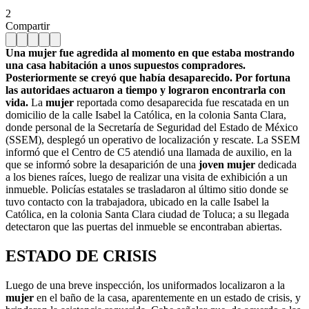
2
Compartir
Una mujer fue agredida al momento en que estaba mostrando
una casa habitación a unos supuestos compradores.
Posteriormente se creyó que había desaparecido. Por fortuna
las autoridaes actuaron a tiempo y lograron encontrarla con
vida.
La
mujer
reportada como desaparecida fue rescatada en un
domicilio de la calle Isabel la Católica, en la colonia Santa Clara,
donde personal de la Secretaría de Seguridad del Estado de México
(SSEM), desplegó un operativo de localización y rescate. La SSEM
informó que el Centro de C5 atendió una llamada de auxilio, en la
que se informó sobre la desaparición de una
joven mujer
dedicada
a los bienes raíces, luego de realizar una visita de exhibición a un
inmueble. Policías estatales se trasladaron al último sitio donde se
tuvo contacto con la trabajadora, ubicado en la calle Isabel la
Católica, en la colonia Santa Clara ciudad de Toluca; a su llegada
detectaron que las puertas del inmueble se encontraban abiertas.
ESTADO DE CRISIS
Luego de una breve inspección, los uniformados localizaron a la
mujer
en el baño de la casa, aparentemente en un estado de crisis, y