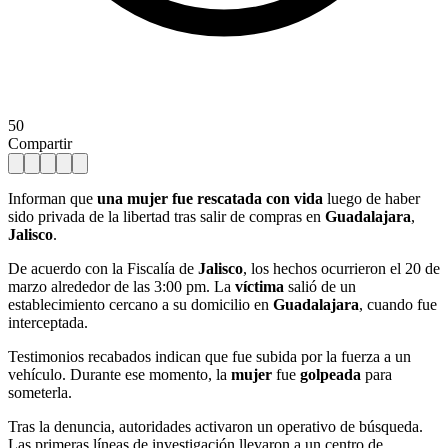
50
Compartir
Informan que
una mujer fue rescatada con vida
luego de haber
sido privada de la libertad tras salir de compras en
Guadalajara
,
Jalisco
.
De acuerdo con la Fiscalía de
Jalisco
, los hechos ocurrieron el 20 de
marzo alrededor de las 3:00 pm. La
víctima
salió de un
establecimiento cercano a su domicilio en
Guadalajara
, cuando fue
interceptada.
Testimonios recabados indican que fue subida por la fuerza a un
vehículo. Durante ese momento, la
mujer
fue
golpeada
para
someterla.
Tras la denuncia, autoridades activaron un operativo de búsqueda.
Las primeras líneas de investigación llevaron a un centro de