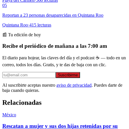
Playa del Carmen
·
560
lecturas
05
Reportan a 23 personas desaparecidas en Quintana Roo
Quintana Roo
·
415
lecturas
📰 Tu edición de hoy
Recibe el periódico de mañana a las 7:00 am
El diario para hojear, las claves del día y el podcast ☕ — todo en un
correo, todos los días. Gratis, y te das de baja con un clic.
Suscribirme
Al suscribirte aceptas nuestro
aviso de privacidad
. Puedes darte de
baja cuando quieras.
Relacionadas
México
Rescatan a mujer y sus dos hijas retenidas por su