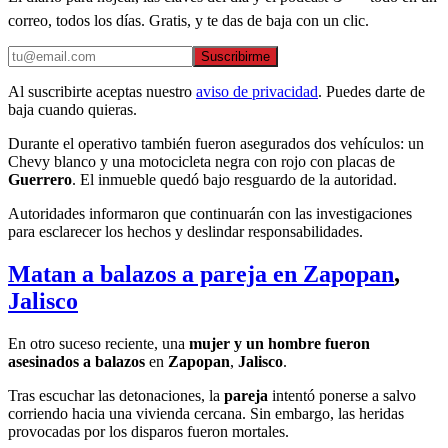
correo, todos los días. Gratis, y te das de baja con un clic.
Suscribirme
Al suscribirte aceptas nuestro
aviso de privacidad
. Puedes darte de
baja cuando quieras.
Durante el operativo también fueron asegurados dos vehículos: un
Chevy blanco y una motocicleta negra con rojo con placas de
Guerrero
. El inmueble quedó bajo resguardo de la autoridad.
Autoridades informaron que continuarán con las investigaciones
para esclarecer los hechos y deslindar responsabilidades.
Matan a balazos a pareja en Zapopan
,
Jalisco
En otro suceso reciente, una
mujer y un hombre fueron
asesinados a balazos
en
Zapopan
,
Jalisco
.
Tras escuchar las detonaciones, la
pareja
intentó ponerse a salvo
corriendo hacia una vivienda cercana. Sin embargo, las heridas
provocadas por los disparos fueron mortales.