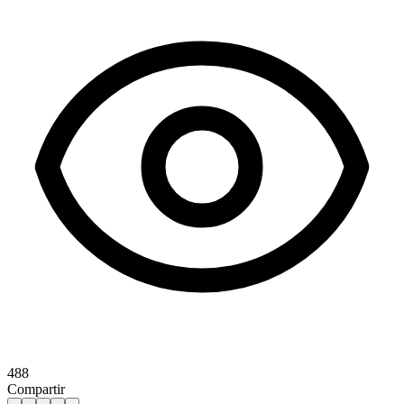
488
Compartir