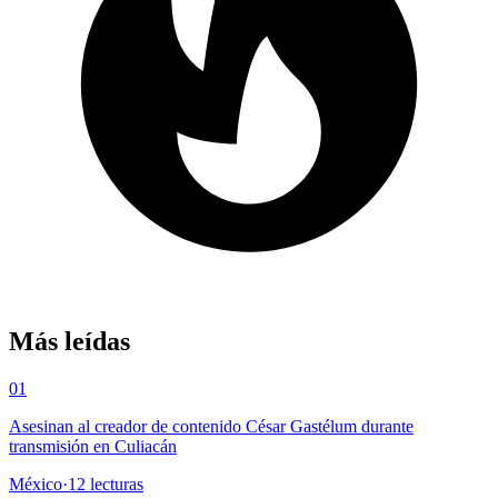
Más leídas
01
Asesinan al creador de contenido César Gastélum durante
transmisión en Culiacán
México
·
12
lecturas