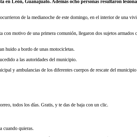
sta en León, Guanajuato. Además ocho personas resultaron lesiona
ocurrieron de la medianoche de este domingo, en el interior de una vivi
esta con motivo de una primera comunión, llegaron dos sujetos armados c
an huido a bordo de unas motocicletas.
sucedido a las autoridades del municipio.
nicipal y ambulancias de los diferentes cuerpos de rescate del municipio
rreo, todos los días. Gratis, y te das de baja con un clic.
ja cuando quieras.