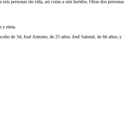
 a seis personas sin vida, así como a seis heridos. Otras dos personas
 y nieta.
acobo de 34; José Antonio, de 25 años; José Salomé, de 66 años; y