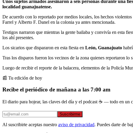
Unos sujetos armados asesinaron a seis personas durante una fie
localidad guanajuatense.
De acuerdo con lo reportado por medios locales, los hechos violentos 
Farrel y Alberto F. Danel en la colonia ya antes mencionada.
Testigos narraron que mientras la gente bailaba y convivía en esta fi
los ahí presentes.
Los sicarios que dispararon en esta fiesta en
León, Guanajuato
habrí
Tras los disparos fueron los vecinos de la zona quienes reportaron lo 
Luego de recibir el reporte de la balacera, elementos de la Policía Mu
📰 Tu edición de hoy
Recibe el periódico de mañana a las 7:00 am
El diario para hojear, las claves del día y el podcast ☕ — todo en un co
Suscribirme
Al suscribirte aceptas nuestro
aviso de privacidad
. Puedes darte de ba