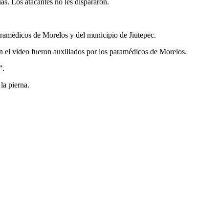
as. Los atacantes no les dispararon.
aramédicos de Morelos y del municipio de Jiutepec.
 en el video fueron auxiliados por los paramédicos de Morelos.
”.
la pierna.