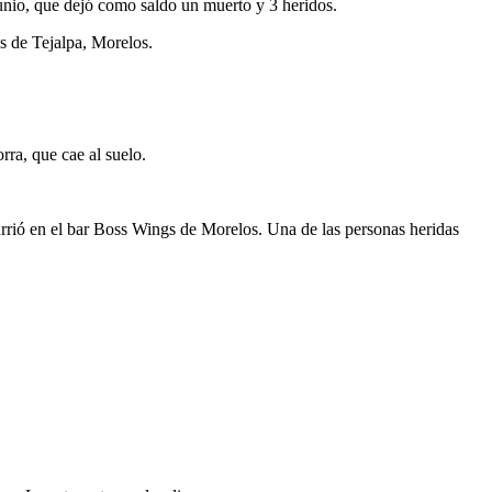
junio, que dejó como saldo un muerto y 3 heridos.
es de Tejalpa, Morelos.
rra, que cae al suelo.
urrió en el bar Boss Wings de Morelos. Una de las personas heridas