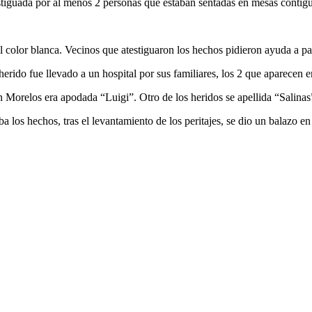
stiguada por al menos 2 personas que estaban sentadas en mesas contigu
l color blanca. Vecinos que atestiguaron los hechos pidieron ayuda a p
herido fue llevado a un hospital por sus familiares, los 2 que aparecen
n Morelos era apodada “Luigi”. Otro de los heridos se apellida “Salinas
os hechos, tras el levantamiento de los peritajes, se dio un balazo en 