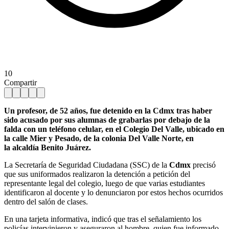
10
Compartir
Un profesor, de 52 años, fue detenido en la Cdmx tras haber
sido acusado por sus alumnas de grabarlas por debajo de la
falda con un teléfono celular, en el Colegio Del Valle, ubicado en
la calle Mier y Pesado, de la colonia Del Valle Norte, en
la alcaldía Benito Juárez.
La Secretaría de Seguridad Ciudadana (SSC) de la
Cdmx
precisó
que sus uniformados realizaron la detención a petición del
representante legal del colegio, luego de que varias estudiantes
identificaron al docente y lo denunciaron por estos hechos ocurridos
dentro del salón de clases.
En una tarjeta informativa, indicó que tras el señalamiento los
policías intervinieron y aseguraron al hombre, quien fue informado