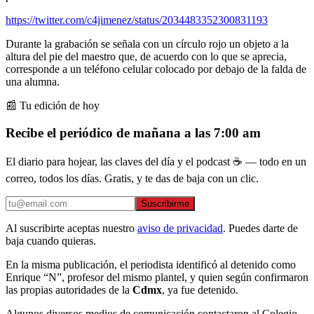
https://twitter.com/c4jimenez/status/2034483352300831193
Durante la grabación se señala con un círculo rojo un objeto a la
altura del pie del maestro que, de acuerdo con lo que se aprecia,
corresponde a un teléfono celular colocado por debajo de la falda de
una alumna.
📰 Tu edición de hoy
Recibe el periódico de mañana a las 7:00 am
El diario para hojear, las claves del día y el podcast ☕ — todo en un
correo, todos los días. Gratis, y te das de baja con un clic.
Suscribirme
Al suscribirte aceptas nuestro
aviso de privacidad
. Puedes darte de
baja cuando quieras.
En la misma publicación, el periodista identificó al detenido como
Enrique “N”, profesor del mismo plantel, y quien según confirmaron
las propias autoridades de la
Cdmx
, ya fue detenido.
Algunos diversos medios de comunicación contactaron al Colegio