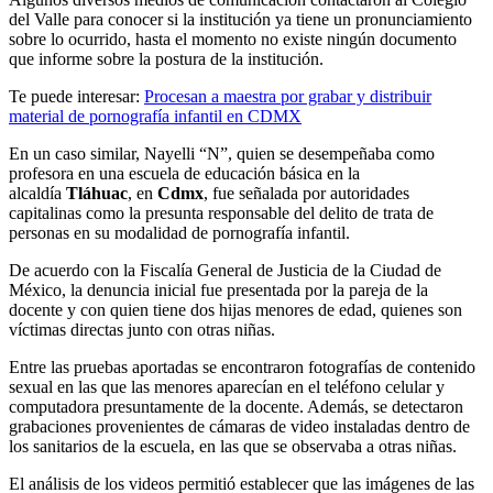
del Valle para conocer si la institución ya tiene un pronunciamiento
sobre lo ocurrido, hasta el momento no existe ningún documento
que informe sobre la postura de la institución.
Te puede interesar:
Procesan a maestra por grabar y distribuir
material de pornografía infantil en CDMX
En un caso similar, Nayelli “N”, quien se desempeñaba como
profesora en una escuela de educación básica en la
alcaldía
Tláhuac
, en
Cdmx
, fue señalada por autoridades
capitalinas como la presunta responsable del delito de trata de
personas en su modalidad de pornografía infantil.
De acuerdo con la Fiscalía General de Justicia de la Ciudad de
México, la denuncia inicial fue presentada por la pareja de la
docente y con quien tiene dos hijas menores de edad, quienes son
víctimas directas junto con otras niñas.
Entre las pruebas aportadas se encontraron fotografías de contenido
sexual en las que las menores aparecían en el teléfono celular y
computadora presuntamente de la docente. Además, se detectaron
grabaciones provenientes de cámaras de video instaladas dentro de
los sanitarios de la escuela, en las que se observaba a otras niñas.
El análisis de los videos permitió establecer que las imágenes de las