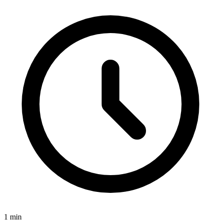
1
min