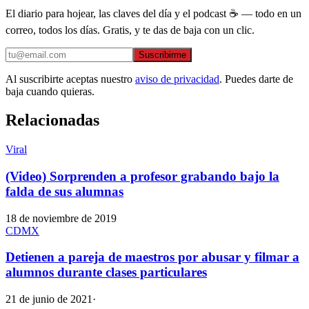
El diario para hojear, las claves del día y el podcast ☕ — todo en un
correo, todos los días. Gratis, y te das de baja con un clic.
Suscribirme
Al suscribirte aceptas nuestro
aviso de privacidad
. Puedes darte de
baja cuando quieras.
Relacionadas
Viral
(Video) Sorprenden a profesor grabando bajo la
falda de sus alumnas
18 de noviembre de 2019
CDMX
Detienen a pareja de maestros por abusar y filmar a
alumnos durante clases particulares
21 de junio de 2021
·