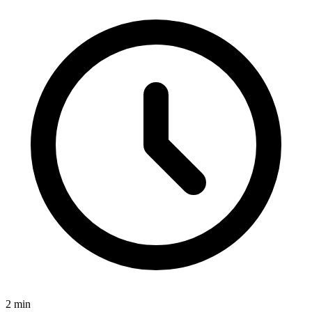
2
min