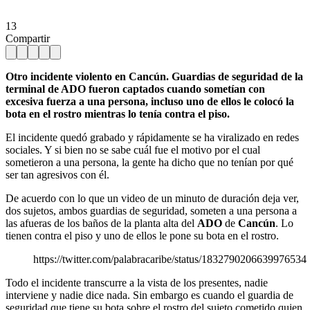
13
Compartir
Otro incidente violento en Cancún. Guardias de seguridad de la
terminal de ADO fueron captados cuando sometían con
excesiva fuerza a una persona, incluso uno de ellos le colocó la
bota en el rostro mientras lo tenía contra el piso.
El incidente quedó grabado y rápidamente se ha viralizado en redes
sociales. Y si bien no se sabe cuál fue el motivo por el cual
sometieron a una persona, la gente ha dicho que no tenían por qué
ser tan agresivos con él.
De acuerdo con lo que un video de un minuto de duración deja ver,
dos sujetos, ambos guardias de seguridad, someten a una persona a
las afueras de los baños de la planta alta del
ADO
de
Cancún
. Lo
tienen contra el piso y uno de ellos le pone su bota en el rostro.
https://twitter.com/palabracaribe/status/1832790206639976534
Todo el incidente transcurre a la vista de los presentes, nadie
interviene y nadie dice nada. Sin embargo es cuando el guardia de
seguridad que tiene su bota sobre el rostro del sujeto cometido quien