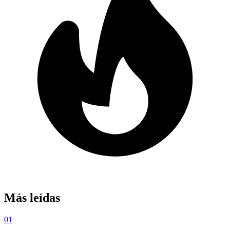
Más leídas
01