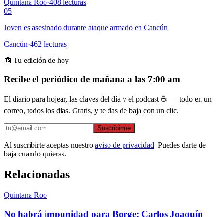
Quintana Roo
·
408
lecturas
05
Joven es asesinado durante ataque armado en Cancún
Cancún
·
462
lecturas
📰 Tu edición de hoy
Recibe el periódico de mañana a las 7:00 am
El diario para hojear, las claves del día y el podcast ☕ — todo en un
correo, todos los días. Gratis, y te das de baja con un clic.
Suscribirme
Al suscribirte aceptas nuestro
aviso de privacidad
. Puedes darte de
baja cuando quieras.
Relacionadas
Quintana Roo
No habrá impunidad para Borge: Carlos Joaquín