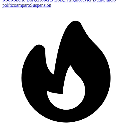
político
amparo
Suspensión