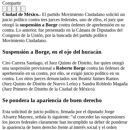
Compartir
Ciudad de México.
- El partido Movimiento Ciudadano solicitó un
juicio político contra tres jueces federales, uno de ellos, el juez que
otorgó la
suspensión a Borge
contra órdenes de aprehensión en su
contra. Lo anterior, fue presentado en la Cámara de Diputados del
Congreso de la Unión, por la bancada del partido político
Movimiento Ciudadano.
Suspensión a Borge, en el ojo del huracán
Ciro Carrera Santiago, el Juez Quinto de Distrito, fue quien otorgó
una suspensión provisional a
Roberto Borge
contra las órdenes de
aprehensión en su contra, por ello, se exigió juicio político en su
contra. Los otros jueces denunciados son Beatriz Jaimes Ramos
(Juez Quinto de Distrito de Nuevo León) y Sandra Robledo Magaña
(Juez Primero de Distrito de la Ciudad de México).
Se pondera la apariencia de buen derecho
Esta solicitud de juicio político, firmada por el diputado Jorge
Alvarez Maynez, señala lo siguiente: “al conceder las suspensiones
los jueces federales claramente han incumplido su deber de ponderar
la apariencia de buen derecho frente al interés social y el orden