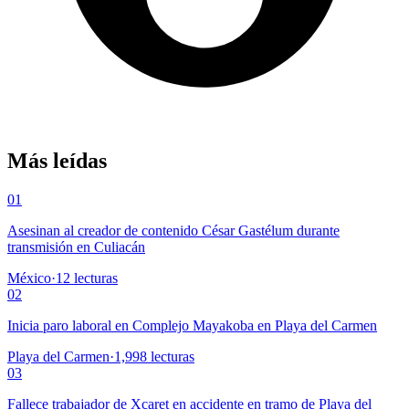
Más leídas
01
Asesinan al creador de contenido César Gastélum durante
transmisión en Culiacán
México
·
12
lecturas
02
Inicia paro laboral en Complejo Mayakoba en Playa del Carmen
Playa del Carmen
·
1,998
lecturas
03
Fallece trabajador de Xcaret en accidente en tramo de Playa del