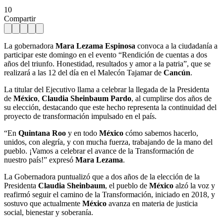
10
Compartir
La gobernadora
Mara Lezama Espinosa
convoca a la ciudadanía a
participar este domingo en el evento “Rendición de cuentas a dos
años del triunfo. Honestidad, resultados y amor a la patria”, que se
realizará a las 12 del día en el Malecón Tajamar de
Cancún
.
La titular del Ejecutivo llama a celebrar la llegada de la Presidenta
de
México
,
Claudia Sheinbaum Pardo
, al cumplirse dos años de
su elección, destacando que este hecho representa la continuidad del
proyecto de transformación impulsado en el país.
“En
Quintana Roo
y en todo
México
cómo sabemos hacerlo,
unidos, con alegría, y con mucha fuerza, trabajando de la mano del
pueblo. ¡Vamos a celebrar el avance de la Transformación de
nuestro país!” expresó
Mara Lezama
.
La Gobernadora puntualizó que a dos años de la elección de la
Presidenta
Claudia Sheinbaum
, el pueblo de
México
alzó la voz y
reafirmó seguir el camino de la Transformación, iniciado en 2018, y
sostuvo que actualmente
México
avanza en materia de justicia
social, bienestar y soberanía.