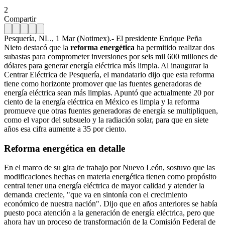
2
Compartir
Pesquería, NL., 1 Mar (Notimex).- El presidente Enrique Peña
Nieto destacó que la
reforma energética
ha permitido realizar dos
subastas para comprometer inversiones por seis mil 600 millones de
dólares para generar energía eléctrica más limpia. Al inaugurar la
Centrar Eléctrica de Pesquería, el mandatario dijo que esta reforma
tiene como horizonte promover que las fuentes generadoras de
energía eléctrica sean más limpias. Apuntó que actualmente 20 por
ciento de la energía eléctrica en México es limpia y la reforma
promueve que otras fuentes generadoras de energía se multipliquen,
como el vapor del subsuelo y la radiación solar, para que en siete
años esa cifra aumente a 35 por ciento.
Reforma energética en detalle
En el marco de su gira de trabajo por Nuevo León, sostuvo que las
modificaciones hechas en materia energética tienen como propósito
central tener una energía eléctrica de mayor calidad y atender la
demanda creciente, "que va en sintonía con el crecimiento
económico de nuestra nación". Dijo que en años anteriores se había
puesto poca atención a la generación de energía eléctrica, pero que
ahora hay un proceso de transformación de la Comisión Federal de