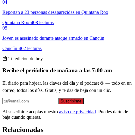
04
Reportan a 23 personas desaparecidas en Quintana Roo
Quintana Roo
·
408
lecturas
05
Joven es asesinado durante ataque armado en Cancún
Cancún
·
462
lecturas
📰 Tu edición de hoy
Recibe el periódico de mañana a las 7:00 am
El diario para hojear, las claves del día y el podcast ☕ — todo en un
correo, todos los días. Gratis, y te das de baja con un clic.
Suscribirme
Al suscribirte aceptas nuestro
aviso de privacidad
. Puedes darte de
baja cuando quieras.
Relacionadas