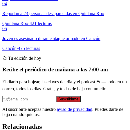
04
Reportan a 23 personas desaparecidas en Quintana Roo
Quintana Roo
·
421
lecturas
05
Joven es asesinado durante ataque armado en Cancún
Cancún
·
475
lecturas
📰 Tu edición de hoy
Recibe el periódico de mañana a las 7:00 am
El diario para hojear, las claves del día y el podcast ☕ — todo en un
correo, todos los días. Gratis, y te das de baja con un clic.
Suscribirme
Al suscribirte aceptas nuestro
aviso de privacidad
. Puedes darte de
baja cuando quieras.
Relacionadas