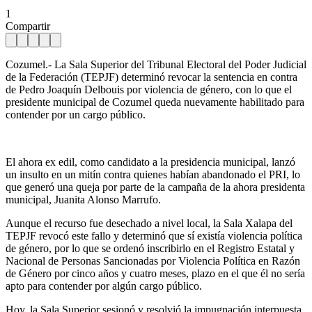
1
Compartir
Cozumel.- La Sala Superior del Tribunal Electoral del Poder Judicial
de la Federación (TEPJF) determinó revocar la sentencia en contra
de Pedro Joaquín Delbouis por violencia de género, con lo que el
presidente municipal de Cozumel queda nuevamente habilitado para
contender por un cargo público.
El ahora ex edil, como candidato a la presidencia municipal, lanzó
un insulto en un mitín contra quienes habían abandonado el PRI, lo
que generó una queja por parte de la campaña de la ahora presidenta
municipal, Juanita Alonso Marrufo.
Aunque el recurso fue desechado a nivel local, la Sala Xalapa del
TEPJF revocó este fallo y determinó que sí existía violencia política
de género, por lo que se ordenó inscribirlo en el Registro Estatal y
Nacional de Personas Sancionadas por Violencia Política en Razón
de Género por cinco años y cuatro meses, plazo en el que él no sería
apto para contender por algún cargo público.
Hoy, la Sala Superior sesionó y resolvió la impugnación interpuesta