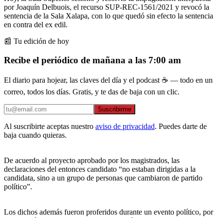
por Joaquín Delbuois, el recurso SUP-REC-1561/2021 y revocó la
sentencia de la Sala Xalapa, con lo que quedó sin efecto la sentencia
en contra del ex edil.
📰 Tu edición de hoy
Recibe el periódico de mañana a las 7:00 am
El diario para hojear, las claves del día y el podcast ☕ — todo en un
correo, todos los días. Gratis, y te das de baja con un clic.
Suscribirme
Al suscribirte aceptas nuestro
aviso de privacidad
. Puedes darte de
baja cuando quieras.
De acuerdo al proyecto aprobado por los magistrados, las
declaraciones del entonces candidato “no estaban dirigidas a la
candidata, sino a un grupo de personas que cambiaron de partido
político”.
Los dichos además fueron proferidos durante un evento político, por