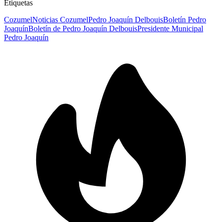
Etiquetas
Cozumel
Noticias Cozumel
Pedro Joaquín Delbouis
Boletín Pedro
Joaquín
Boletín de Pedro Joaquín Delbouis
Presidente Municipal
Pedro Joaquín