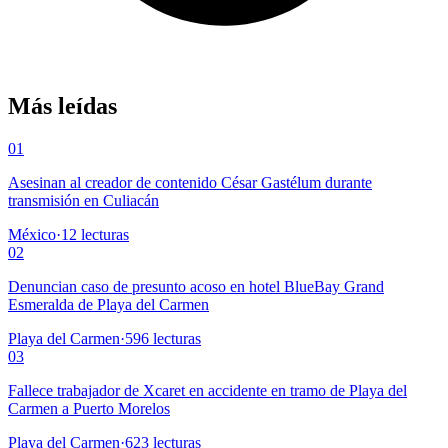
Más leídas
01
Asesinan al creador de contenido César Gastélum durante
transmisión en Culiacán
México
·
12
lecturas
02
Denuncian caso de presunto acoso en hotel BlueBay Grand
Esmeralda de Playa del Carmen
Playa del Carmen
·
596
lecturas
03
Fallece trabajador de Xcaret en accidente en tramo de Playa del
Carmen a Puerto Morelos
Playa del Carmen
·
623
lecturas