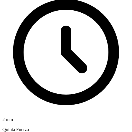
2
min
Quinta Fuerza