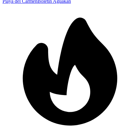
Playa del Carmen
Boletín Aguakan