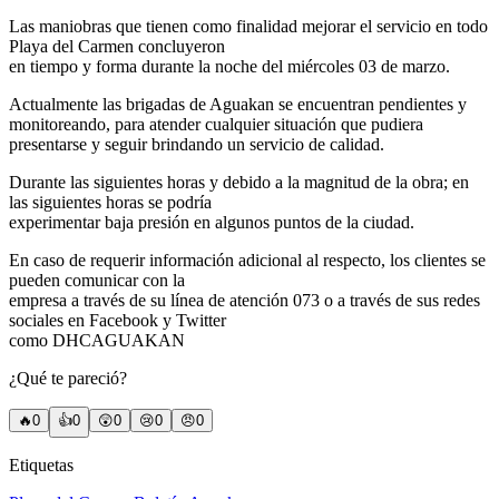
Las maniobras que tienen como finalidad mejorar el servicio en todo
Playa del Carmen concluyeron
en tiempo y forma durante la noche del miércoles 03 de marzo.
Actualmente las brigadas de Aguakan se encuentran pendientes y
monitoreando, para atender cualquier situación que pudiera
presentarse y seguir brindando un servicio de calidad.
Durante las siguientes horas y debido a la magnitud de la obra; en
las siguientes horas se podría
experimentar baja presión en algunos puntos de la ciudad.
En caso de requerir información adicional al respecto, los clientes se
pueden comunicar con la
empresa a través de su línea de atención 073 o a través de sus redes
sociales en Facebook y Twitter
como DHCAGUAKAN
¿Qué te pareció?
🔥
0
👍
0
😲
0
😢
0
😠
0
Etiquetas