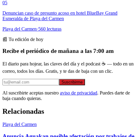
05
Denuncian caso de presunto acoso en hotel BlueBay Grand
Esmeralda de Playa del Carmen
Playa del Carmen
·
560
lecturas
📰 Tu edición de hoy
Recibe el periódico de mañana a las 7:00 am
El diario para hojear, las claves del día y el podcast ☕ — todo en un
correo, todos los días. Gratis, y te das de baja con un clic.
Suscribirme
Al suscribirte aceptas nuestro
aviso de privacidad
. Puedes darte de
baja cuando quieras.
Relacionadas
Playa del Carmen
Anuncia Aguakan posible afectación por trabajos de