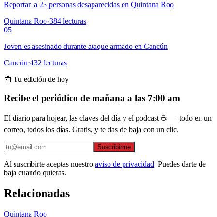
Reportan a 23 personas desaparecidas en Quintana Roo
Quintana Roo
·
384
lecturas
05
Joven es asesinado durante ataque armado en Cancún
Cancún
·
432
lecturas
📰 Tu edición de hoy
Recibe el periódico de mañana a las 7:00 am
El diario para hojear, las claves del día y el podcast ☕ — todo en un
correo, todos los días. Gratis, y te das de baja con un clic.
Suscribirme
Al suscribirte aceptas nuestro
aviso de privacidad
. Puedes darte de
baja cuando quieras.
Relacionadas
Quintana Roo