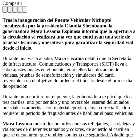
Compartir
Tras la inauguración del Puente Vehicular Nichupté
encabezada por la presidenta Claudia Sheinbaum, la
gobernadora Mara Lezama Espinosa informó que la apertura a
la circulación se realizará una vez que concluyan una serie de
pruebas técnicas y operativas para garantizar la seguridad vial
desde el inicio.
Durante una visita al sitio,
Mara Lezama
detalló que la Secretaría
de Infraestructura, Comunicaciones y Transportes (SICT) lleva a
cabo ajustes finales en el puente, entre ellos la colocación de
vialetas, pruebas de semaforización y simulacros del carril
reversible, con el objetivo de ordenar el tránsito desde el primer día
de operación.
Durante un recorrido por el puente, la gobernadora explicó que los
tres carriles, uno por sentido y uno reversible, estarán delimitados
por vialetas adheridas con material epóxico, cuya correcta fijación
requiere un periodo de fraguado antes de habilitar el paso vehicular.
Mara Lezama
mostró los bolardos con sus reflejantes, las vialetas y
vialetones de diferentes tamaños y colores, de acuerdo al carril en
que se encuentren, que también son tema de seguridad. Añadió que