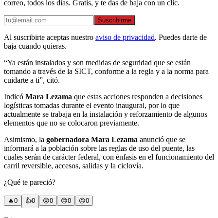
correo, todos los días. Gratis, y te das de baja con un clic.
Suscribirme
Al suscribirte aceptas nuestro
aviso de privacidad
. Puedes darte de
baja cuando quieras.
“Ya están instalados y son medidas de seguridad que se están
tomando a través de la SICT, conforme a la regla y a la norma para
cuidarte a ti”, citó.
Indicó
Mara Lezama
que estas acciones responden a decisiones
logísticas tomadas durante el evento inaugural, por lo que
actualmente se trabaja en la instalación y reforzamiento de algunos
elementos que no se colocaron previamente.
Asimismo, la
gobernadora Mara Lezama
anunció que se
informará a la población sobre las reglas de uso del puente, las
cuales serán de carácter federal, con énfasis en el funcionamiento del
carril reversible, accesos, salidas y la ciclovía.
¿Qué te pareció?
🔥
0
👍
0
😲
0
😢
0
😠
0