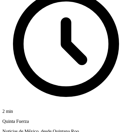
2
min
Quinta Fuerza
Noticias de México, desde Quintana Roo