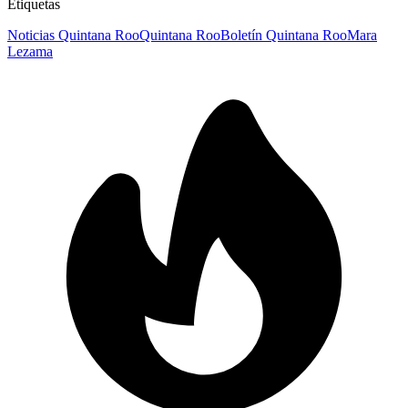
Etiquetas
Noticias Quintana Roo
Quintana Roo
Boletín Quintana Roo
Mara
Lezama