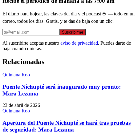
Recibe el periódico de mañana a las 7:00 am
El diario para hojear, las claves del día y el podcast ☕ — todo en un
correo, todos los días. Gratis, y te das de baja con un clic.
Suscribirme
Al suscribirte aceptas nuestro
aviso de privacidad
. Puedes darte de
baja cuando quieras.
Relacionadas
Quintana Roo
Puente Nichupté será inaugurado muy pronto:
Mara Lezama
23 de abril de 2026
Quintana Roo
Apertura del Puente Nichupté se hará tras pruebas
de seguridad: Mara Lezama