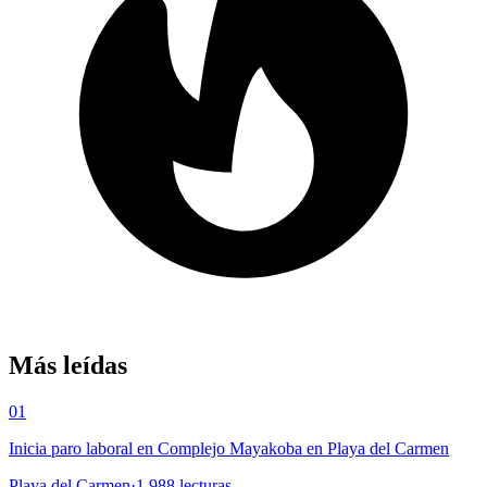
Más leídas
01
Inicia paro laboral en Complejo Mayakoba en Playa del Carmen
Playa del Carmen
·
1,988
lecturas