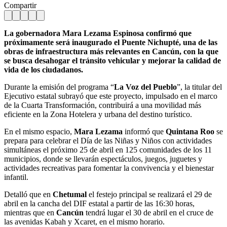
Compartir
La gobernadora Mara Lezama Espinosa confirmó que
próximamente será inaugurado el Puente Nichupté, una de las
obras de infraestructura más relevantes en Cancún, con la que
se busca desahogar el tránsito vehicular y mejorar la calidad de
vida de los ciudadanos.
Durante la emisión del programa “
La Voz del Pueblo
”, la titular del
Ejecutivo estatal subrayó que este proyecto, impulsado en el marco
de la Cuarta Transformación, contribuirá a una movilidad más
eficiente en la Zona Hotelera y urbana del destino turístico.
En el mismo espacio,
Mara Lezama
informó que
Quintana Roo
se
prepara para celebrar el Día de las Niñas y Niños con actividades
simultáneas el próximo 25 de abril en 125 comunidades de los 11
municipios, donde se llevarán espectáculos, juegos, juguetes y
actividades recreativas para fomentar la convivencia y el bienestar
infantil.
Detalló que en
Chetumal
el festejo principal se realizará el 29 de
abril en la cancha del DIF estatal a partir de las 16:30 horas,
mientras que en
Cancún
tendrá lugar el 30 de abril en el cruce de
las avenidas Kabah y Xcaret, en el mismo horario.