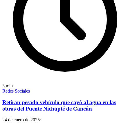
3
min
Redes Sociales
Retiran pesado vehículo que cayó al agua en las
obras del Puente Nichupté de Cancún
24 de enero de 2025
·