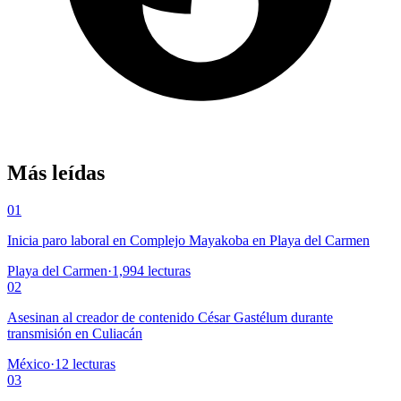
Más leídas
01
Inicia paro laboral en Complejo Mayakoba en Playa del Carmen
Playa del Carmen
·
1,994
lecturas
02
Asesinan al creador de contenido César Gastélum durante
transmisión en Culiacán
México
·
12
lecturas
03