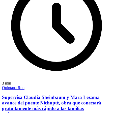
3
min
Quintana Roo
Supervisa Claudia Sheinbaum y Mara Lezama
avance del puente Nichupté, obra que conectará
gratuitamente más rápido a las familias