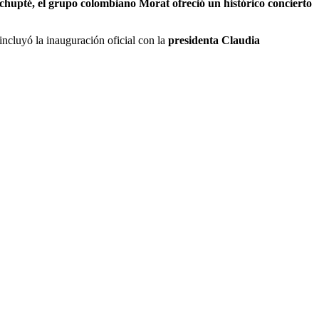
chupté, el grupo colombiano Morat ofreció un histórico concierto
incluyó la inauguración oficial con la
presidenta Claudia