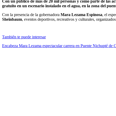
Con un público de más de 20 mil personas y como parte de las ac
gratuito en un escenario instalado en el agua, en la zona del puen
Con la presencia de la gobernadora
Mara Lezama Espinosa
, el esp
Sheinbaum
, eventos deportivos, recreativos y culturales, organizad
También te puede interesar
Encabeza Mara Lezama espectacular carrera en Puente Nichupté de 