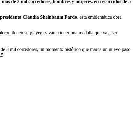
n más de 3 mil corredores, hombres y mujeres, en recorridos de 5
presidenta Claudia Sheinbaum Pardo
, esta emblemática obra
bieron tienen su playera y van a tener una medalla que va a ser
 de 3 mil corredores, un momento histórico que marca un nuevo paso
L5