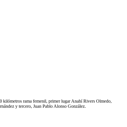
10 kilómetros rama femenil, primer lugar Anahí Rivers Olmedo,
ernández y tercero, Juan Pablo Alonso González.