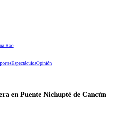
ana Roo
portes
Espectáculos
Opinión
era en Puente Nichupté de Cancún