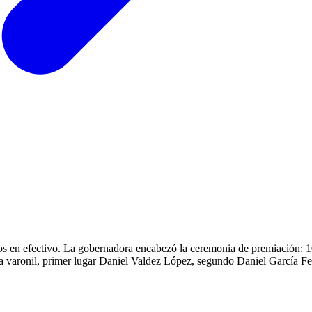
esos en efectivo. La gobernadora encabezó la ceremonia de premiación: 
ma varonil, primer lugar Daniel Valdez López, segundo Daniel García F