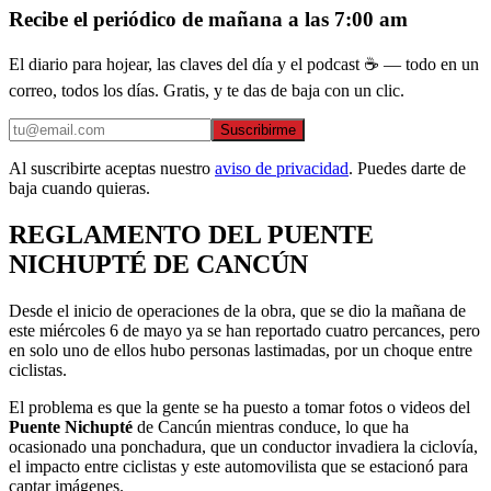
Recibe el periódico de mañana a las 7:00 am
El diario para hojear, las claves del día y el podcast ☕ — todo en un
correo, todos los días. Gratis, y te das de baja con un clic.
Suscribirme
Al suscribirte aceptas nuestro
aviso de privacidad
. Puedes darte de
baja cuando quieras.
REGLAMENTO DEL PUENTE
NICHUPTÉ DE CANCÚN
Desde el inicio de operaciones de la obra, que se dio la mañana de
este miércoles 6 de mayo ya se han reportado cuatro percances, pero
en solo uno de ellos hubo personas lastimadas, por un choque entre
ciclistas.
El problema es que la gente se ha puesto a tomar fotos o videos del
Puente Nichupté
de Cancún mientras conduce, lo que ha
ocasionado una ponchadura, que un conductor invadiera la ciclovía,
el impacto entre ciclistas y este automovilista que se estacionó para
captar imágenes.