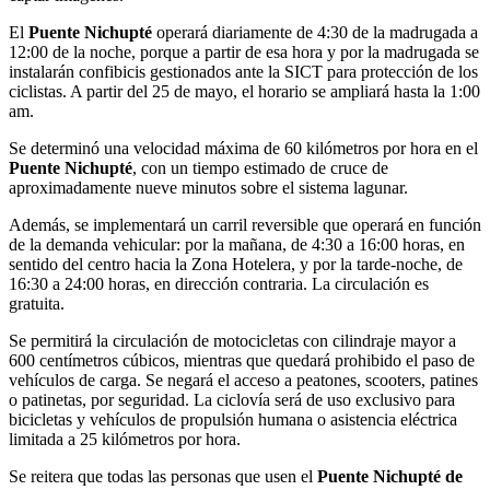
El
Puente Nichupté
operará diariamente de 4:30 de la madrugada a
12:00 de la noche, porque a partir de esa hora y por la madrugada se
instalarán confibicis gestionados ante la SICT para protección de los
ciclistas. A partir del 25 de mayo, el horario se ampliará hasta la 1:00
am.
Se determinó una velocidad máxima de 60 kilómetros por hora en el
Puente Nichupté
, con un tiempo estimado de cruce de
aproximadamente nueve minutos sobre el sistema lagunar.
Además, se implementará un carril reversible que operará en función
de la demanda vehicular: por la mañana, de 4:30 a 16:00 horas, en
sentido del centro hacia la Zona Hotelera, y por la tarde-noche, de
16:30 a 24:00 horas, en dirección contraria. La circulación es
gratuita.
Se permitirá la circulación de motocicletas con cilindraje mayor a
600 centímetros cúbicos, mientras que quedará prohibido el paso de
vehículos de carga. Se negará el acceso a peatones, scooters, patines
o patinetas, por seguridad. La ciclovía será de uso exclusivo para
bicicletas y vehículos de propulsión humana o asistencia eléctrica
limitada a 25 kilómetros por hora.
Se reitera que todas las personas que usen el
Puente Nichupté de