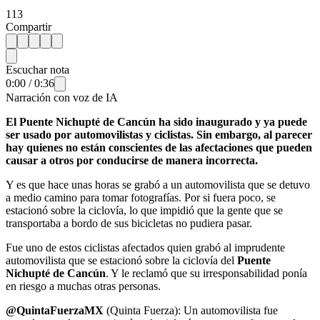
113
Compartir
Escuchar nota
0:00
/
0:36
Narración con voz de IA
El Puente Nichupté de Cancún ha sido inaugurado y ya puede
ser usado por automovilistas y ciclistas. Sin embargo, al parecer
hay quienes no están conscientes de las afectaciones que pueden
causar a otros por conducirse de manera incorrecta.
Y es que hace unas horas se grabó a un automovilista que se detuvo
a medio camino para tomar fotografías. Por si fuera poco, se
estacionó sobre la ciclovía, lo que impidió que la gente que se
transportaba a bordo de sus bicicletas no pudiera pasar.
Fue uno de estos ciclistas afectados quien grabó al imprudente
automovilista que se estacionó sobre la ciclovía del
Puente
Nichupté de Cancún
. Y le reclamó que su irresponsabilidad ponía
en riesgo a muchas otras personas.
@QuintaFuerzaMX
(Quinta Fuerza): Un automovilista fue