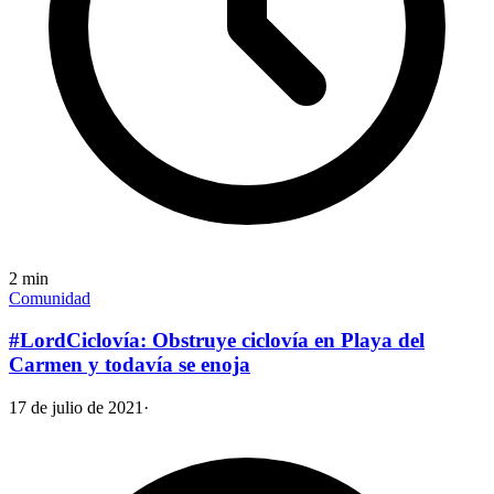
2
min
Comunidad
#LordCiclovía: Obstruye ciclovía en Playa del
Carmen y todavía se enoja
17 de julio de 2021
·