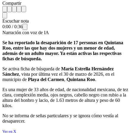
Compartir
Escuchar nota
0:00
/
0:36
Narración con voz de IA
Se ha reportado la desaparición de 17 personas en Quintana
Roo, entre las que hay dos mujeres y un menor de edad,
además de un adulto mayor. Ya están activas las respectivas
fichas de búsqueda.
Se activa ficha de búsqueda de
María Estrella Hernández
Sánchez
, vista por última vez el 30 de marzo de 2026, en el
municipio de
Playa del Carmen
,
Quintana Roo
.
Es una mujer de 33 años de edad, de nacionalidad mexicana, de tez
clara, complexión media, ojos negros, cabello negro con rubio a la
altura del honbro y lacio, de 1.63 metros de altura y peso de 60
kilos.
No se informa de señas particulares y se ignora cómo vestía al
desaparecer.
Ver en X