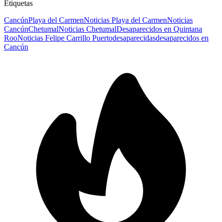
Etiquetas
Cancún
Playa del Carmen
Noticias Playa del Carmen
Noticias
Cancún
Chetumal
Noticias Chetumal
Desaparecidos en Quintana
Roo
Noticias Felipe Carrillo Puerto
desaparecidas
desaparecidos en
Cancún