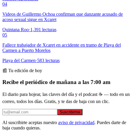
04
Videos de Guillermo Ochoa confirman que danzante acusado de
acoso sexual sigue en Xcaret
Quintana Roo
·
1,391
lecturas
05
Fallece trabajador de Xcaret en accidente en tramo de Playa del
Carmen a Puerto Morelos
Playa del Carmen
·
583
lecturas
📰 Tu edición de hoy
Recibe el periódico de mañana a las 7:00 am
El diario para hojear, las claves del día y el podcast ☕ — todo en un
correo, todos los días. Gratis, y te das de baja con un clic.
Suscribirme
Al suscribirte aceptas nuestro
aviso de privacidad
. Puedes darte de
baja cuando quieras.