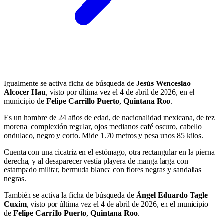
Igualmente se activa ficha de búsqueda de
Jesús Wenceslao
Alcocer Hau
, visto por última vez el 4 de abril de 2026, en el
municipio de
Felipe Carrillo Puerto
,
Quintana Roo
.
Es un hombre de 24 años de edad, de nacionalidad mexicana, de tez
morena, complexión regular, ojos medianos café oscuro, cabello
ondulado, negro y corto. Mide 1.70 metros y pesa unos 85 kilos.
Cuenta con una cicatriz en el estómago, otra rectangular en la pierna
derecha, y al desaparecer vestía playera de manga larga con
estampado militar, bermuda blanca con flores negras y sandalias
negras.
También se activa la ficha de búsqueda de
Ángel Eduardo Tagle
Cuxim
, visto por última vez el 4 de abril de 2026, en el municipio
de
Felipe Carrillo Puerto
,
Quintana Roo
.