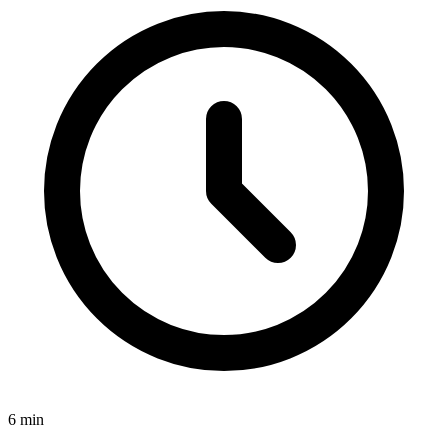
6
min