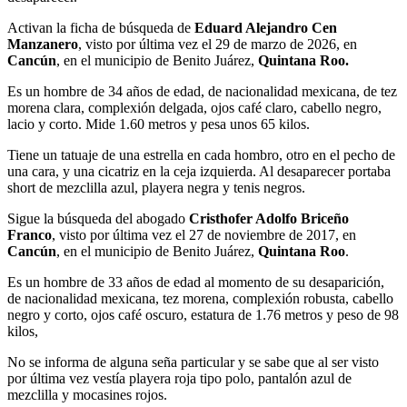
Activan la ficha de búsqueda de
Eduard Alejandro Cen
Manzanero
, visto por última vez el 29 de marzo de 2026, en
Cancún
, en el municipio de Benito Juárez,
Quintana Roo.
Es un hombre de 34 años de edad, de nacionalidad mexicana, de tez
morena clara, complexión delgada, ojos café claro, cabello negro,
lacio y corto. Mide 1.60 metros y pesa unos 65 kilos.
Tiene un tatuaje de una estrella en cada hombro, otro en el pecho de
una cara, y una cicatriz en la ceja izquierda. Al desaparecer portaba
short de mezclilla azul, playera negra y tenis negros.
Sigue la búsqueda del abogado
Cristhofer Adolfo Briceño
Franco
, visto por última vez el 27 de noviembre de 2017, en
Cancún
, en el municipio de Benito Juárez,
Quintana Roo
.
Es un hombre de 33 años de edad al momento de su desaparición,
de nacionalidad mexicana, tez morena, complexión robusta, cabello
negro y corto, ojos café oscuro, estatura de 1.76 metros y peso de 98
kilos,
No se informa de alguna seña particular y se sabe que al ser visto
por última vez vestía playera roja tipo polo, pantalón azul de
mezclilla y mocasines rojos.