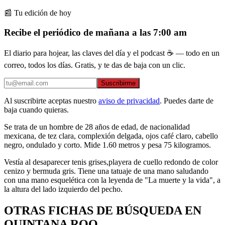
📰 Tu edición de hoy
Recibe el periódico de mañana a las 7:00 am
El diario para hojear, las claves del día y el podcast ☕ — todo en un
correo, todos los días. Gratis, y te das de baja con un clic.
Suscribirme
Al suscribirte aceptas nuestro
aviso de privacidad
. Puedes darte de
baja cuando quieras.
Se trata de un hombre de 28 años de edad, de nacionalidad
mexicana, de tez clara, complexión delgada, ojos café claro, cabello
negro, ondulado y corto. Mide 1.60 metros y pesa 75 kilogramos.
Vestía al desaparecer tenis grises,playera de cuello redondo de color
cenizo y bermuda gris. Tiene una tatuaje de una mano saludando
con una mano esquelética con la leyenda de "La muerte y la vida", a
la altura del lado izquierdo del pecho.
OTRAS FICHAS DE BÚSQUEDA EN
QUINTANA ROO