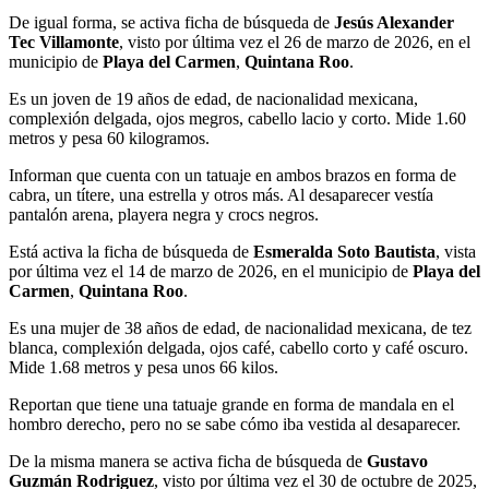
De igual forma, se activa ficha de búsqueda de
Jesús Alexander
Tec Villamonte
, visto por última vez el 26 de marzo de 2026, en el
municipio de
Playa del Carmen
,
Quintana Roo
.
Es un joven de 19 años de edad, de nacionalidad mexicana,
complexión delgada, ojos megros, cabello lacio y corto. Mide 1.60
metros y pesa 60 kilogramos.
Informan que cuenta con un tatuaje en ambos brazos en forma de
cabra, un títere, una estrella y otros más. Al desaparecer vestía
pantalón arena, playera negra y crocs negros.
Está activa la ficha de búsqueda de
Esmeralda Soto Bautista
, vista
por última vez el 14 de marzo de 2026, en el municipio de
Playa del
Carmen
,
Quintana Roo
.
Es una mujer de 38 años de edad, de nacionalidad mexicana, de tez
blanca, complexión delgada, ojos café, cabello corto y café oscuro.
Mide 1.68 metros y pesa unos 66 kilos.
Reportan que tiene una tatuaje grande en forma de mandala en el
hombro derecho, pero no se sabe cómo iba vestida al desaparecer.
De la misma manera se activa ficha de búsqueda de
Gustavo
Guzmán Rodriguez
, visto por última vez el 30 de octubre de 2025,