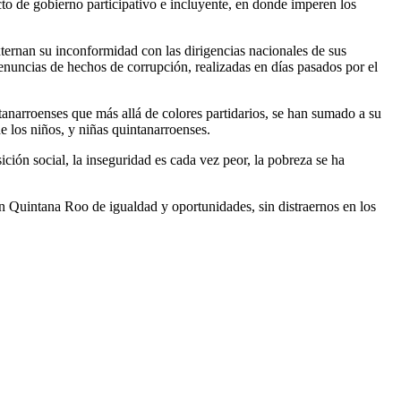
o de gobierno participativo e incluyente, en donde imperen los
ternan su inconformidad con las dirigencias nacionales de sus
enuncias de hechos de corrupción, realizadas en días pasados por el
anarroenses que más allá de colores partidarios, se han sumado a su
e los niños, y niñas quintanarroenses.
n social, la inseguridad es cada vez peor, la pobreza se ha
n Quintana Roo de igualdad y oportunidades, sin distraernos en los