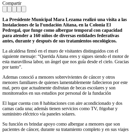
Compartir
La Presidente Municipal Mara Lezama realizó una visita a las
Instalaciones de la Fundación Aitana, en la Colonia El
Pedregal, que funge como albergue temporal con capacidad
para atender a 160 niños de diversas entidades federativas
antes, durante y después de sus tratamientos oncológicos.
La alcaldesa firmó en el muro de visitantes distinguidos con el
siguiente mensaje: “Querida Aitana eres y sigues siendo el motor de
esta maravillosa labor, un ángel que nos guía desde el cielo. Gracias
por tanto”.
Ademas conoció a menores sobrevivientes de cáncer y otros
menores familiares de quienes lamentablemente fallecieron por este
mal, pero que actualmente disfrutan de becas escolares y son
monitoreados en sus estudios por personal de la fundación
El lugar cuenta con 8 habitaciones con aire acondicionado y dos
camas cada una; además tienen servicios como TV, frigobar y
suministro eléctrico vía paneles solares.
Su función es brindar apoyo como albergue a menores que son
pacientes de cáncer, durante su tratamiento completo y en sus viajes