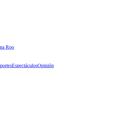
ana Roo
portes
Espectáculos
Opinión