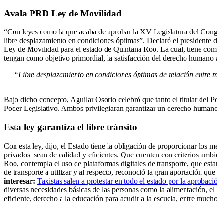
Avala PRD
Ley de Movilidad
“Con leyes como la que acaba de aprobar la XV Legislatura del Congr
libre desplazamiento en condiciones óptimas”. Declaró el presidente d
Ley de Movilidad para el estado de Quintana Roo. La cual, tiene como f
tengan como objetivo primordial, la satisfacción del derecho humano 
“Libre desplazamiento en condiciones óptimas de relación entre m
Bajo dicho concepto, Aguilar Osorio celebró que tanto el titular del P
Poder Legislativo. Ambos privilegiaran garantizar un derecho humano uni
Esta ley garantiza el libre tránsito
Con esta ley, dijo, el Estado tiene la obligación de proporcionar los 
privados, sean de calidad y eficientes. Que cuenten con criterios ambi
Roo, contempla el uso de plataformas digitales de transporte, que esta
de transporte a utilizar y al respecto, reconoció la gran aportación que
interesar:
Taxistas salen a protestar en todo el estado por la aprobac
diversas necesidades básicas de las personas como la alimentación, el 
eficiente, derecho a la educación para acudir a la escuela, entre mucho