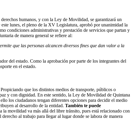
 derechos humanos, y con la Ley de Movilidad, se garantizará un
 este lunes, el pleno de la XV Legislatura, aprobó por unanimidad la
omo condiciones administrativas y prestación de servicios que partan y
ntaria de manera general se refiere al:
rmite que las personas alcancen diversos fines que dan valor a la
nador del estado. Como la aprobación por parte de los integrantes del
sporte en el estado.
 Propiciando que los distintos medios de transporte, públicos o
en paz y con dignidad. En este sentido, la Ley de Movilidad de Quintana
 ello los ciudadanos tengan diferentes opciones para decidir el medio
tribuyen al desarrollo de la entidad.
También te puede
a la movilidad va más allá del libre tránsito, pues está relacionado con
l derecho al trabajo para llegar al lugar donde se labora de manera