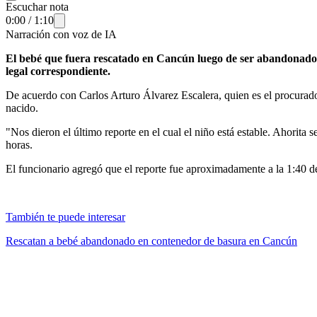
Escuchar nota
0:00
/
1:10
Narración con voz de IA
El bebé que fuera rescatado en Cancún luego de ser abandonado en
legal correspondiente.
De acuerdo con Carlos Arturo Álvarez Escalera, quien es el procurado
nacido.
"Nos dieron el último reporte en el cual el niño está estable. Ahorita 
horas.
El funcionario agregó que el reporte fue aproximadamente a la 1:40 d
También te puede interesar
Rescatan a bebé abandonado en contenedor de basura en Cancún