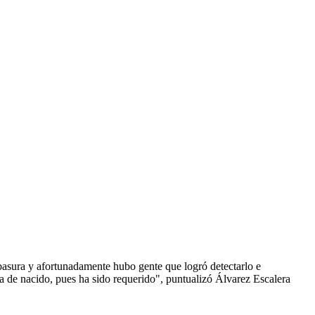
basura y afortunadamente hubo gente que logró detectarlo e
ía de nacido, pues ha sido requerido", puntualizó Álvarez Escalera