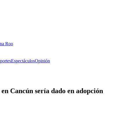
ana Roo
portes
Espectáculos
Opinión
 en Cancún sería dado en adopción