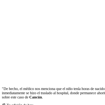
"De hecho, el médico nos menciona que el niño tenía horas de nacido,
inmediatamente se hizo el traslado al hospital, donde permanece ahorit
sobre este caso de
Cancún
.