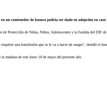
 un contenedor de basura podría ser dado en adopción en caso que 
r de Protección de Niñas, Niños, Adolescentes y la Familia del DIF de 
se requiere una transfusión que se le va a hacer de sangre", detalló el 
e la mañana de este lunes 18 de mayo del presente año.