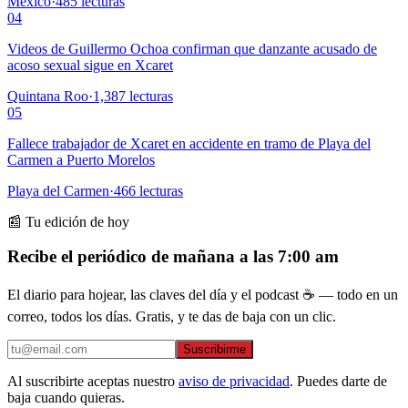
México
·
485
lecturas
04
Videos de Guillermo Ochoa confirman que danzante acusado de
acoso sexual sigue en Xcaret
Quintana Roo
·
1,387
lecturas
05
Fallece trabajador de Xcaret en accidente en tramo de Playa del
Carmen a Puerto Morelos
Playa del Carmen
·
466
lecturas
📰 Tu edición de hoy
Recibe el periódico de mañana a las 7:00 am
El diario para hojear, las claves del día y el podcast ☕ — todo en un
correo, todos los días. Gratis, y te das de baja con un clic.
Suscribirme
Al suscribirte aceptas nuestro
aviso de privacidad
. Puedes darte de
baja cuando quieras.