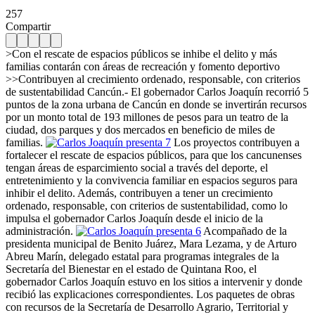
257
Compartir
>Con el rescate de espacios públicos se inhibe el delito y más
familias contarán con áreas de recreación y fomento deportivo
>>Contribuyen al crecimiento ordenado, responsable, con criterios
de sustentabilidad Cancún.- El gobernador Carlos Joaquín recorrió 5
puntos de la zona urbana de Cancún en donde se invertirán recursos
por un monto total de 193 millones de pesos para un teatro de la
ciudad, dos parques y dos mercados en beneficio de miles de
familias.
Los proyectos contribuyen a
fortalecer el rescate de espacios públicos, para que los cancunenses
tengan áreas de esparcimiento social a través del deporte, el
entretenimiento y la convivencia familiar en espacios seguros para
inhibir el delito. Además, contribuyen a tener un crecimiento
ordenado, responsable, con criterios de sustentabilidad, como lo
impulsa el gobernador Carlos Joaquín desde el inicio de la
administración.
Acompañado de la
presidenta municipal de Benito Juárez, Mara Lezama, y de Arturo
Abreu Marín, delegado estatal para programas integrales de la
Secretaría del Bienestar en el estado de Quintana Roo, el
gobernador Carlos Joaquín estuvo en los sitios a intervenir y donde
recibió las explicaciones correspondientes. Los paquetes de obras
con recursos de la Secretaría de Desarrollo Agrario, Territorial y