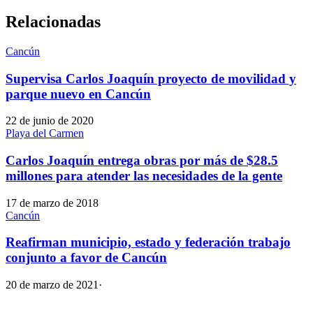
Relacionadas
Cancún
Supervisa Carlos Joaquín proyecto de movilidad y
parque nuevo en Cancún
22 de junio de 2020
Playa del Carmen
Carlos Joaquín entrega obras por más de $28.5
millones para atender las necesidades de la gente
17 de marzo de 2018
Cancún
Reafirman municipio, estado y federación trabajo
conjunto a favor de Cancún
20 de marzo de 2021
·