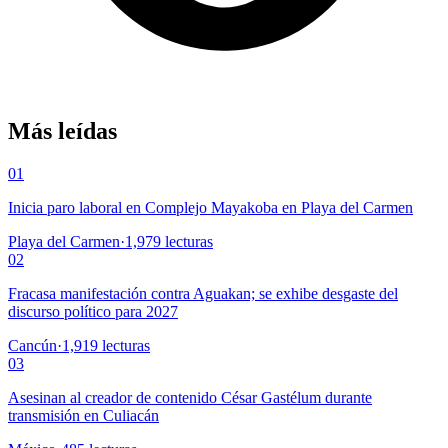
Más leídas
01
Inicia paro laboral en Complejo Mayakoba en Playa del Carmen
Playa del Carmen
·
1,979
lecturas
02
Fracasa manifestación contra Aguakan; se exhibe desgaste del
discurso político para 2027
Cancún
·
1,919
lecturas
03
Asesinan al creador de contenido César Gastélum durante
transmisión en Culiacán