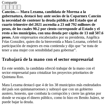
Compartir
Cancún.— Mara Lezama, candidata de Morena a la
gubernatura, destacó hoy ante socios de la Coparmex Cancún
la necesidad de contener la deuda pública del Estado
que al
cuarto trimestre del 2021 ascendía a 23 mil 792 millones de
pesos, de los cuales 90.2 por ciento corresponde al Estado y el
resto a los municipios, con una deuda per cápita de 13 mil 507.6
pesos.
Ante empresarios encabezados por su presidenta, Angélica
Frías González, quien dio la bienvenida a Mara Lezama, celebró la
participación de mujeres en esta contienda y dijo que “se trata de
tener a una mujer con sensibilidad para gobernar”.
Trabajará de la mano con el sector empresarial
En este sentido, la candidata ofreció trabajar de la mano con el
sector empresarial para cristalizar los proyectos prioritarios de
Quintana Roo.
Mara Lezama destacó que 4 de los 38 municipios más endeudados
del país son quintanarroenses y subrayó que con un gobierno
austero, honesto, que combata la corrupción y cierre las grietas por
donde se escapa el dinero público, como lo hizo en Benito Juárez, se
puede bajar la deuda.