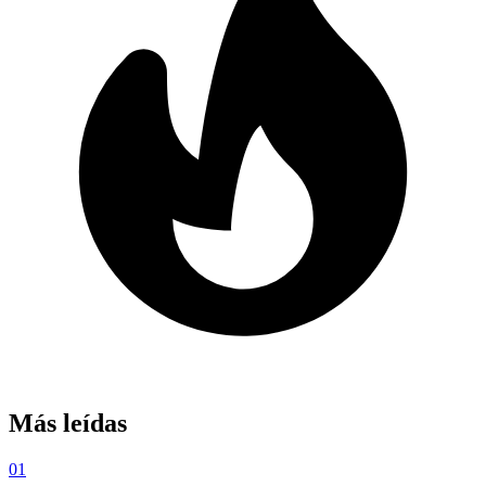
Más leídas
01