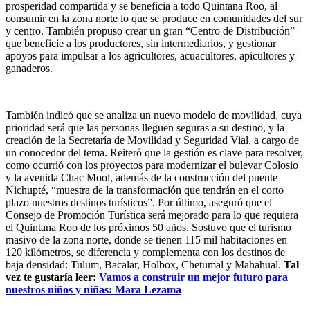
prosperidad compartida y se beneficia a todo Quintana Roo, al
consumir en la zona norte lo que se produce en comunidades del sur
y centro. También propuso crear un gran “Centro de Distribución”
que beneficie a los productores, sin intermediarios, y gestionar
apoyos para impulsar a los agricultores, acuacultores, apicultores y
ganaderos.
También indicó que se analiza un nuevo modelo de movilidad, cuya
prioridad será que las personas lleguen seguras a su destino, y la
creación de la Secretaría de Movilidad y Seguridad Vial, a cargo de
un conocedor del tema. Reiteró que la gestión es clave para resolver,
como ocurrió con los proyectos para modernizar el bulevar Colosio
y la avenida Chac Mool, además de la construcción del puente
Nichupté, “muestra de la transformación que tendrán en el corto
plazo nuestros destinos turísticos”. Por último, aseguró que el
Consejo de Promoción Turística será mejorado para lo que requiera
el Quintana Roo de los próximos 50 años. Sostuvo que el turismo
masivo de la zona norte, donde se tienen 115 mil habitaciones en
120 kilómetros, se diferencia y complementa con los destinos de
baja densidad: Tulum, Bacalar, Holbox, Chetumal y Mahahual.
Tal
vez te gustaría leer:
Vamos a construir un mejor futuro para
nuestros niños y niñas: Mara Lezama