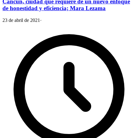
Cancún, ciudad que requiere de un nuevo enfoque
de honestidad y eficiencia; Mara Lezama
23 de abril de 2021
·