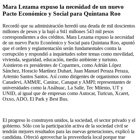
Mara Lezama expuso la necesidad de un nuevo
Pacto Económico y Social para Quintana Roo
Recordó que su administración heredó una deuda de mil doscientos
millones de pesos y la bajó a 941 millones 543 mil pesos
correspondientes a dos créditos. Mara Lezama expuso la necesidad
de un nuevo Pacto Económico y Social para Quintana Roo, apuntó
que el orden y reglamentación serán fundamentales contra la
corrupción y respondió a inquietudes sobre temas como movilidad,
vivienda, seguridad, educación, medio ambiente y turismo.
Asistieron ex presidentes de Coparmex, como Adrián López
Sánchez, Horacio Martínez Duhart, Juan Manuel Peraza Peraza,
Artemio Santos Santos. Así como dirigentes de organismos como
Canadevi, AMMJE, Canirac, Canapat y AMPI; representantes de
universidades como la Anáhuac, La Salle, Tec Milenio, UT y
UNID, al igual que de empresas como Autocar, Turicun, Xcaret,
Oxxo, ADO, El Park y Best Bus.
El progreso lo construyen unidos, la sociedad, el sector privado y el
gobierno. Sólo con la participación activa de la sociedad civil se
tendrán mejores resultados para las nuevas generaciones, explicó la
candidata. Ofreció aprovechar la proveeduría local porque trae