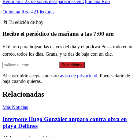
Reportan a 23 personas desaparecidas en Quintana Roo
Quintana Roo
·
421
lecturas
📰 Tu edición de hoy
Recibe el periódico de mañana a las 7:00 am
El diario para hojear, las claves del día y el podcast ☕ — todo en un
correo, todos los días. Gratis, y te das de baja con un clic.
Suscribirme
Al suscribirte aceptas nuestro
aviso de privacidad
. Puedes darte de
baja cuando quieras.
Relacionadas
Más Noticias
Interpone Hugo González amparo contra obra en
playa Delfines