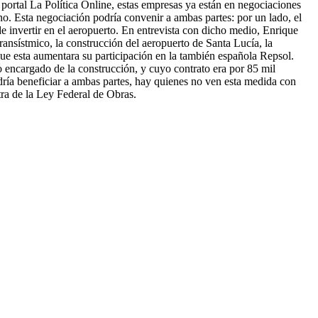
ortal La Política Online, estas empresas ya están en negociaciones
ano. Esta negociación podría convenir a ambas partes: por un lado, el
de invertir en el aeropuerto. En entrevista con dicho medio, Enrique
ansístmico, la construcción del aeropuerto de Santa Lucía, la
ue esta aumentara su participación en la también española Repsol.
o encargado de la construcción, y cuyo contrato era por 85 mil
dría beneficiar a ambas partes, hay quienes no ven esta medida con
tra de la Ley Federal de Obras.