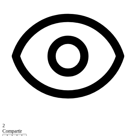
2
Compartir