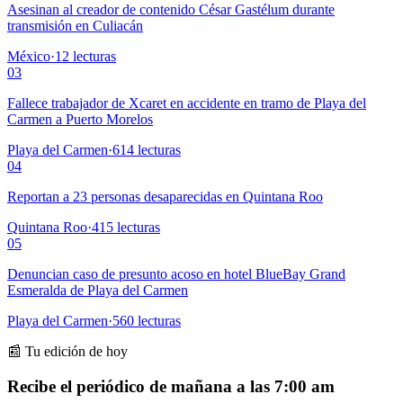
Asesinan al creador de contenido César Gastélum durante
transmisión en Culiacán
México
·
12
lecturas
03
Fallece trabajador de Xcaret en accidente en tramo de Playa del
Carmen a Puerto Morelos
Playa del Carmen
·
614
lecturas
04
Reportan a 23 personas desaparecidas en Quintana Roo
Quintana Roo
·
415
lecturas
05
Denuncian caso de presunto acoso en hotel BlueBay Grand
Esmeralda de Playa del Carmen
Playa del Carmen
·
560
lecturas
📰 Tu edición de hoy
Recibe el periódico de mañana a las 7:00 am