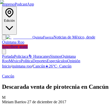
Impreso
Podcast
App
Edición
Noticias de México, desde
Quinta
Fuerza
Quintana Roo
Suscríbete gratis
Portada
Policiaca
🌀 Huracanes
Sismos
Quintana
Roo
México
Política
Deportes
Espectáculos
Opinión
Inicio
/
quintana roo
/
Cancún
☀️
26
°C
·
Cancún
Cancún
Descarada venta de pirotecnia en Cancún
M
Miriam Barrios
·
27 de diciembre de 2017