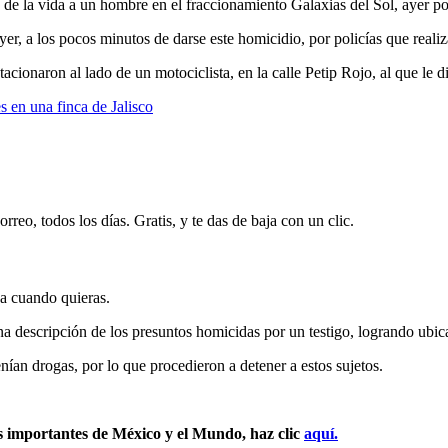
de la vida a un hombre en el fraccionamiento Galaxias del Sol, ayer po
er, a los pocos minutos de darse este homicidio, por policías que real
acionaron al lado de un motociclista, en la calle Petip Rojo, al que le 
s en una finca de Jalisco
rreo, todos los días. Gratis, y te das de baja con un clic.
ja cuando quieras.
na descripción de los presuntos homicidas por un testigo, logrando ubic
nían drogas, por lo que procedieron a detener a estos sujetos.
s importantes de México y el Mundo, haz clic
aquí.