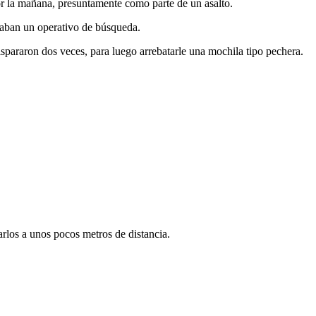
r la mañana, presuntamente como parte de un asalto.
izaban un operativo de búsqueda.
dispararon dos veces, para luego arrebatarle una mochila tipo pechera.
arlos a unos pocos metros de distancia.