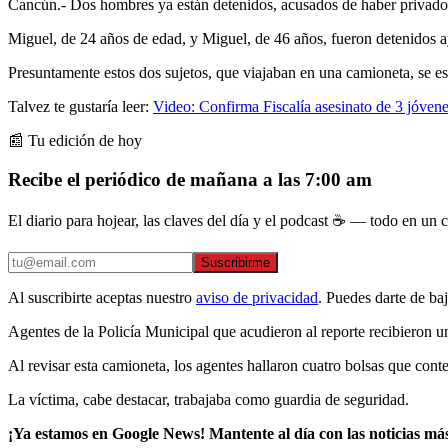
Cancún.- Dos hombres ya están detenidos, acusados de haber privado 
Miguel, de 24 años de edad, y Miguel, de 46 años, fueron detenidos ay
Presuntamente estos dos sujetos, que viajaban en una camioneta, se est
Talvez te gustaría leer:
Video: Confirma Fiscalía asesinato de 3 jóvene
📰 Tu edición de hoy
Recibe el periódico de mañana a las 7:00 am
El diario para hojear, las claves del día y el podcast ☕ — todo en un co
Suscribirme
Al suscribirte aceptas nuestro
aviso de privacidad
. Puedes darte de ba
Agentes de la Policía Municipal que acudieron al reporte recibieron u
Al revisar esta camioneta, los agentes hallaron cuatro bolsas que conte
La víctima, cabe destacar, trabajaba como guardia de seguridad.
¡Ya estamos en Google News! Mantente al día con las noticias má