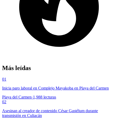
Más leídas
01
Inicia paro laboral en Complejo Mayakoba en Playa del Carmen
Playa del Carmen
·
1,988
lecturas
02
Asesinan al creador de contenido César Gastélum durante
transmisión en Culiacán