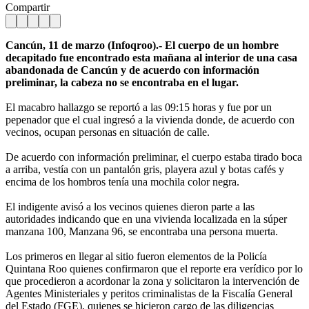
Compartir
Cancún, 11 de marzo (Infoqroo).- El cuerpo de un hombre
decapitado fue encontrado esta mañana al interior de una casa
abandonada de Cancún y de acuerdo con información
preliminar, la cabeza no se encontraba en el lugar.
El macabro hallazgo se reportó a las 09:15 horas y fue por un
pepenador que el cual ingresó a la vivienda donde, de acuerdo con
vecinos, ocupan personas en situación de calle.
De acuerdo con información preliminar, el cuerpo estaba tirado boca
a arriba, vestía con un pantalón gris, playera azul y botas cafés y
encima de los hombros tenía una mochila color negra.
El indigente avisó a los vecinos quienes dieron parte a las
autoridades indicando que en una vivienda localizada en la súper
manzana 100, Manzana 96, se encontraba una persona muerta.
Los primeros en llegar al sitio fueron elementos de la Policía
Quintana Roo quienes confirmaron que el reporte era verídico por lo
que procedieron a acordonar la zona y solicitaron la intervención de
Agentes Ministeriales y peritos criminalistas de la Fiscalía General
del Estado (FGE), quienes se hicieron cargo de las diligencias