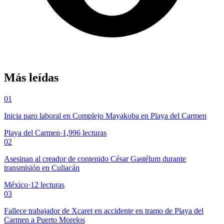
Más leídas
01
Inicia paro laboral en Complejo Mayakoba en Playa del Carmen
Playa del Carmen
·
1,996
lecturas
02
Asesinan al creador de contenido César Gastélum durante
transmisión en Culiacán
México
·
12
lecturas
03
Fallece trabajador de Xcaret en accidente en tramo de Playa del
Carmen a Puerto Morelos