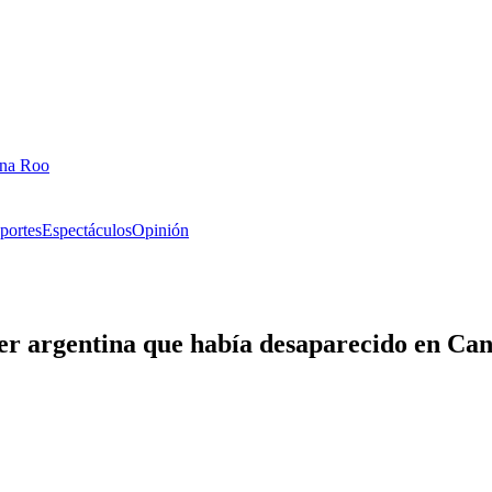
ana Roo
portes
Espectáculos
Opinión
er argentina que había desaparecido en Ca