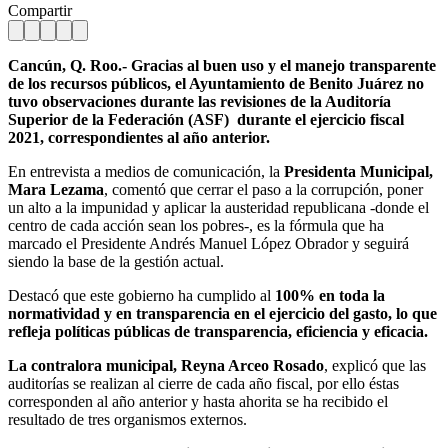
Compartir
Cancún, Q. Roo.- Gracias al buen uso y el manejo transparente
de los recursos públicos, el Ayuntamiento de Benito Juárez no
tuvo observaciones durante las revisiones de la Auditoría
Superior de la Federación (ASF) durante el ejercicio fiscal
2021, correspondientes al año anterior.
En entrevista a medios de comunicación, la
Presidenta Municipal,
Mara Lezama
, comentó que cerrar el paso a la corrupción, poner
un alto a la impunidad y aplicar la austeridad republicana -donde el
centro de cada acción sean los pobres-, es la fórmula que ha
marcado el Presidente Andrés Manuel López Obrador y seguirá
siendo la base de la gestión actual.
Destacó que este gobierno ha cumplido al
100% en toda la
normatividad y en transparencia en el ejercicio del gasto, lo que
refleja políticas públicas de transparencia, eficiencia y eficacia.
La contralora municipal, Reyna Arceo Rosado
, explicó que las
auditorías se realizan al cierre de cada año fiscal, por ello éstas
corresponden al año anterior y hasta ahorita se ha recibido el
resultado de tres organismos externos.