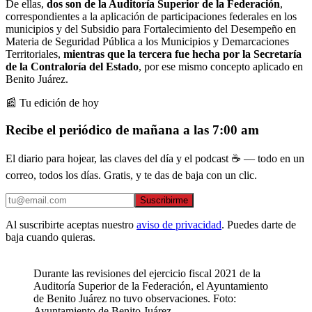
De ellas,
dos son de la Auditoría Superior de la Federación
,
correspondientes a la aplicación de participaciones federales en los
municipios y del Subsidio para Fortalecimiento del Desempeño en
Materia de Seguridad Pública a los Municipios y Demarcaciones
Territoriales,
mientras que la tercera fue hecha por la Secretaría
de la Contraloría del Estado
, por ese mismo concepto aplicado en
Benito Juárez.
📰 Tu edición de hoy
Recibe el periódico de mañana a las 7:00 am
El diario para hojear, las claves del día y el podcast ☕ — todo en un
correo, todos los días. Gratis, y te das de baja con un clic.
Suscribirme
Al suscribirte aceptas nuestro
aviso de privacidad
. Puedes darte de
baja cuando quieras.
Durante las revisiones del ejercicio fiscal 2021 de la
Auditoría Superior de la Federación, el Ayuntamiento
de Benito Juárez no tuvo observaciones. Foto:
Ayuntamiento de Benito Juárez