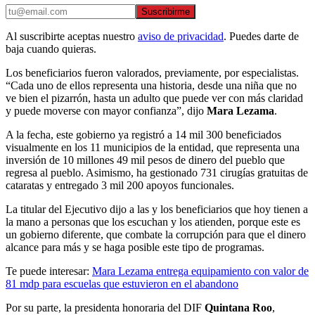
Suscribirme
Al suscribirte aceptas nuestro
aviso de privacidad
. Puedes darte de
baja cuando quieras.
Los beneficiarios fueron valorados, previamente, por especialistas.
“Cada uno de ellos representa una historia, desde una niña que no
ve bien el pizarrón, hasta un adulto que puede ver con más claridad
y puede moverse con mayor confianza”, dijo
Mara Lezama
.
A la fecha, este gobierno ya registró a 14 mil 300 beneficiados
visualmente en los 11 municipios de la entidad, que representa una
inversión de 10 millones 49 mil pesos de dinero del pueblo que
regresa al pueblo. Asimismo, ha gestionado 731 cirugías gratuitas de
cataratas y entregado 3 mil 200 apoyos funcionales.
La titular del Ejecutivo dijo a las y los beneficiarios que hoy tienen a
la mano a personas que los escuchan y los atienden, porque este es
un gobierno diferente, que combate la corrupción para que el dinero
alcance para más y se haga posible este tipo de programas.
Te puede interesar:
Mara Lezama entrega equipamiento con valor de
81 mdp para escuelas que estuvieron en el abandono
Por su parte, la presidenta honoraria del DIF
Quintana Roo
,