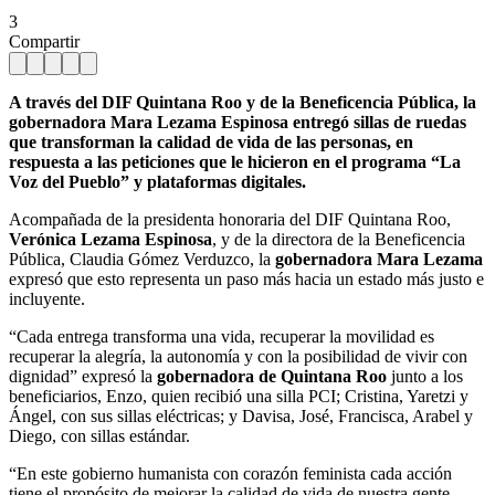
3
Compartir
A través del DIF Quintana Roo y de la Beneficencia Pública, la
gobernadora Mara Lezama Espinosa entregó sillas de ruedas
que transforman la calidad de vida de las personas, en
respuesta a las peticiones que le hicieron en el programa “La
Voz del Pueblo” y plataformas digitales.
Acompañada de la presidenta honoraria del DIF Quintana Roo,
Verónica Lezama Espinosa
, y de la directora de la Beneficencia
Pública, Claudia Gómez Verduzco, la
gobernadora Mara Lezama
expresó que esto representa un paso más hacia un estado más justo e
incluyente.
“Cada entrega transforma una vida, recuperar la movilidad es
recuperar la alegría, la autonomía y con la posibilidad de vivir con
dignidad” expresó la
gobernadora de Quintana Roo
junto a los
beneficiarios, Enzo, quien recibió una silla PCI; Cristina, Yaretzi y
Ángel, con sus sillas eléctricas; y Davisa, José, Francisca, Arabel y
Diego, con sillas estándar.
“En este gobierno humanista con corazón feminista cada acción
tiene el propósito de mejorar la calidad de vida de nuestra gente,