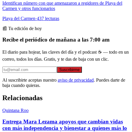
Identifican número con que amenazaron a regidores de Playa del
Carmen y otros funcionarios
Playa del Carmen
·
437
lecturas
📰 Tu edición de hoy
Recibe el periódico de mañana a las 7:00 am
El diario para hojear, las claves del día y el podcast ☕ — todo en un
correo, todos los días. Gratis, y te das de baja con un clic.
Suscribirme
Al suscribirte aceptas nuestro
aviso de privacidad
. Puedes darte de
baja cuando quieras.
Relacionadas
Quintana Roo
Entrega Mara Lezama apoyos que cambian vidas
con más independencia y bienestar a quienes más lo