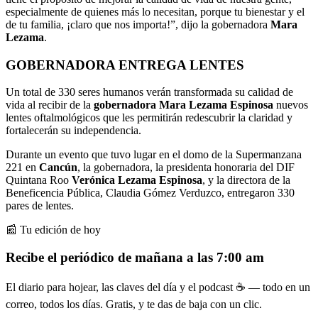
especialmente de quienes más lo necesitan, porque tu bienestar y el
de tu familia, ¡claro que nos importa!”, dijo la gobernadora
Mara
Lezama
.
GOBERNADORA ENTREGA LENTES
Un total de 330 seres humanos verán transformada su calidad de
vida al recibir de la
gobernadora Mara Lezama Espinosa
nuevos
lentes oftalmológicos que les permitirán redescubrir la claridad y
fortalecerán su independencia.
Durante un evento que tuvo lugar en el domo de la Supermanzana
221 en
Cancún
, la gobernadora, la presidenta honoraria del DIF
Quintana Roo
Verónica Lezama Espinosa
, y la directora de la
Beneficencia Pública, Claudia Gómez Verduzco, entregaron 330
pares de lentes.
📰 Tu edición de hoy
Recibe el periódico de mañana a las 7:00 am
El diario para hojear, las claves del día y el podcast ☕ — todo en un
correo, todos los días. Gratis, y te das de baja con un clic.