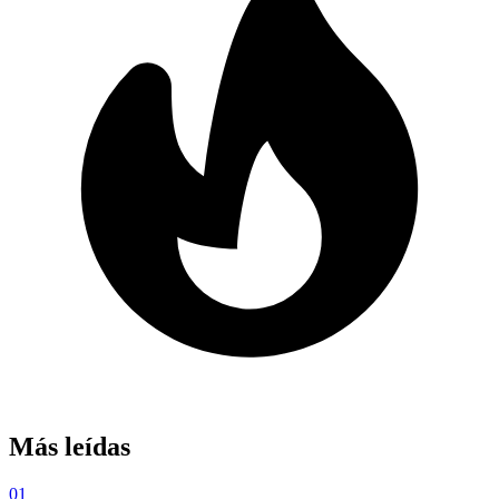
Más leídas
01