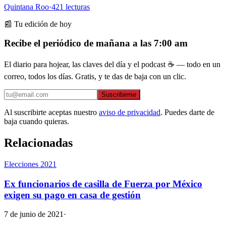
Quintana Roo
·
421
lecturas
📰 Tu edición de hoy
Recibe el periódico de mañana a las 7:00 am
El diario para hojear, las claves del día y el podcast ☕ — todo en un
correo, todos los días. Gratis, y te das de baja con un clic.
Suscribirme
Al suscribirte aceptas nuestro
aviso de privacidad
. Puedes darte de
baja cuando quieras.
Relacionadas
Elecciones 2021
Ex funcionarios de casilla de Fuerza por México
exigen su pago en casa de gestión
7 de junio de 2021
·