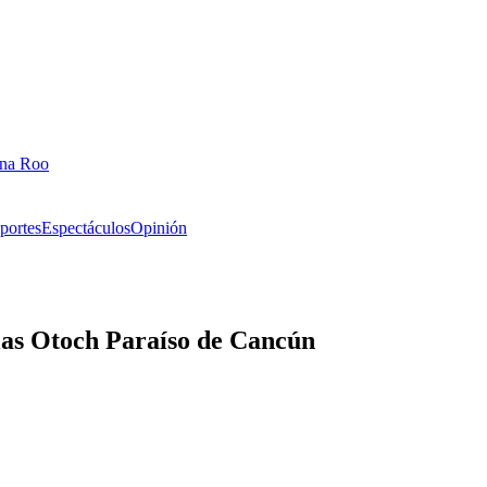
ana Roo
portes
Espectáculos
Opinión
las Otoch Paraíso de Cancún