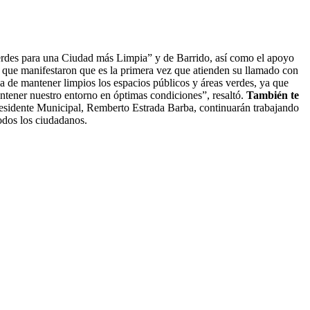
Verdes para una Ciudad más Limpia” y de Barrido, así como el apoyo
na, que manifestaron que es la primera vez que atienden su llamado con
a de mantener limpios los espacios públicos y áreas verdes, ya que
antener nuestro entorno en óptimas condiciones”, resaltó.
También te
residente Municipal, Remberto Estrada Barba, continuarán trabajando
todos los ciudadanos.