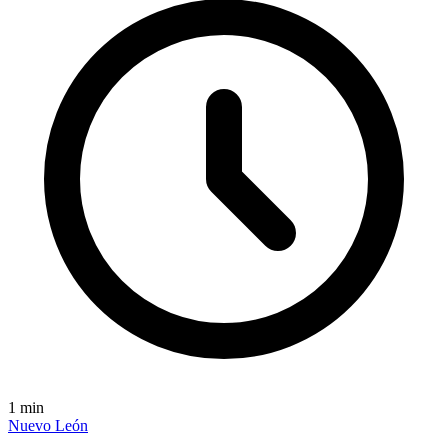
1
min
Nuevo León