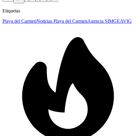
Etiquetas
Playa del Carmen
Noticias Playa del Carmen
Agencia SIM
GEAVIG