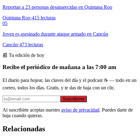
Reportan a 23 personas desaparecidas en Quintana Roo
Quintana Roo
·
415
lecturas
05
Joven es asesinado durante ataque armado en Cancún
Cancún
·
473
lecturas
📰 Tu edición de hoy
Recibe el periódico de mañana a las 7:00 am
El diario para hojear, las claves del día y el podcast ☕ — todo en un
correo, todos los días. Gratis, y te das de baja con un clic.
Suscribirme
Al suscribirte aceptas nuestro
aviso de privacidad
. Puedes darte de
baja cuando quieras.
Relacionadas