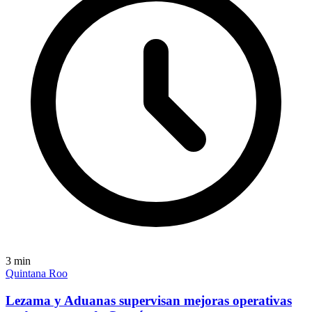
3
min
Quintana Roo
Lezama y Aduanas supervisan mejoras operativas