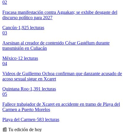
02
Fracasa manifestación contra Aguakan; se exhibe desgaste del
discurso político para 2027
Cancún
·
1,925
lecturas
03
Asesinan al creador de contenido César Gastélum durante
transmisión en Culiacán
México
·
12
lecturas
04
Videos de Guillermo Ochoa confirman que danzante acusado de
acoso sexual sigue en Xcaret
Quintana Roo
·
1,391
lecturas
05
Fallece trabajador de Xcaret en accidente en tramo de Playa del
Carmen a Puerto Morelos
Playa del Carmen
·
583
lecturas
📰 Tu edición de hoy