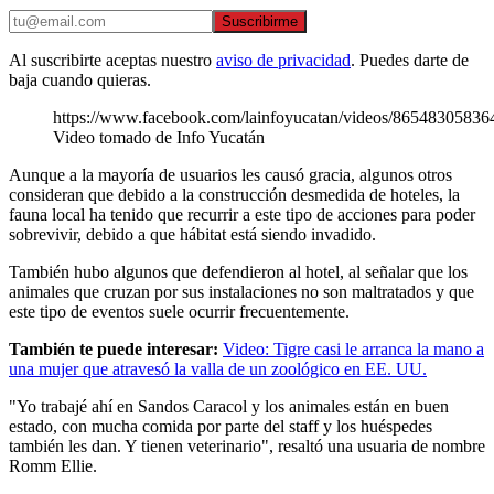
Suscribirme
Al suscribirte aceptas nuestro
aviso de privacidad
. Puedes darte de
baja cuando quieras.
https://www.facebook.com/lainfoyucatan/videos/86548305836
Video tomado de Info Yucatán
Aunque a la mayoría de usuarios les causó gracia, algunos otros
consideran que debido a la construcción desmedida de hoteles, la
fauna local ha tenido que recurrir a este tipo de acciones para poder
sobrevivir, debido a que hábitat está siendo invadido.
También hubo algunos que defendieron al hotel, al señalar que los
animales que cruzan por sus instalaciones no son maltratados y que
este tipo de eventos suele ocurrir frecuentemente.
También te puede interesar:
Video: Tigre casi le arranca la mano a
una mujer que atravesó la valla de un zoológico en EE. UU.
"Yo trabajé ahí en Sandos Caracol y los animales están en buen
estado, con mucha comida por parte del staff y los huéspedes
también les dan. Y tienen veterinario", resaltó una usuaria de nombre
Romm Ellie.