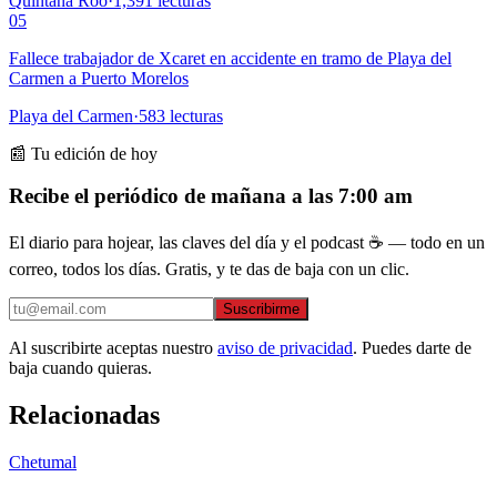
Quintana Roo
·
1,391
lecturas
05
Fallece trabajador de Xcaret en accidente en tramo de Playa del
Carmen a Puerto Morelos
Playa del Carmen
·
583
lecturas
📰 Tu edición de hoy
Recibe el periódico de mañana a las 7:00 am
El diario para hojear, las claves del día y el podcast ☕ — todo en un
correo, todos los días. Gratis, y te das de baja con un clic.
Suscribirme
Al suscribirte aceptas nuestro
aviso de privacidad
. Puedes darte de
baja cuando quieras.
Relacionadas
Chetumal