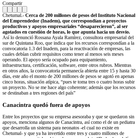
Compartir
Chetumal.-
Cerca de 200 millones de pesos del Instituto Nacional
del Emprendedor (Inadem), que correspondían a proyectos
productivos y apoyos empresariales “desaparecieron”, al ser
agotados en cuestión de horas, lo que apunta hacia un desvío.
Así lo denunció Rossana Ayala Ramírez, consultora empresarial del
sur de Quintana Roo, que indica que los recursos correspondían a la
convocatoria 1.3 del Inadem, para la reactivación de empresas, las
cuales debían cubrir requisitos como tener al menos seis meses
operando. El apoyo sería ocupado para equipamiento,
infraestructura, certificación, software, entre otros rubros. Mientras
en otros años, la convocatoria permanecía abierta entre 15 y hasta 30
días, este año el monto de 200 millones de pesos se agotó en apenas
cinco horas, situación atípica, “pues te toma tres o cuatro horas subir
un proyecto. No se me hace algo coherente; además que los recursos
se destinaban a tres regiones del país”
Canacintra quedó fuera de apoyos
Entre los proyectos que su empresa asesoraba y que se quedaron sin
apoyos, menciona algunos de Canacintra, así como el de un pediatra
que desarrolla un sistema para neonatos -el cual no existe en
Chetumal- y que ya ha invertido entre tres y cuatro millones de