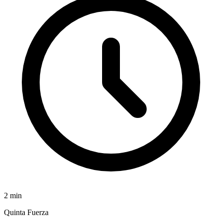
2
min
Quinta Fuerza