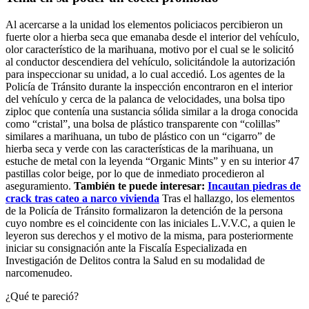
Al acercarse a la unidad los elementos policiacos percibieron un
fuerte olor a hierba seca que emanaba desde el interior del vehículo,
olor característico de la marihuana, motivo por el cual se le solicitó
al conductor descendiera del vehículo, solicitándole la autorización
para inspeccionar su unidad, a lo cual accedió. Los agentes de la
Policía de Tránsito durante la inspección encontraron en el interior
del vehículo y cerca de la palanca de velocidades, una bolsa tipo
ziploc que contenía una sustancia sólida similar a la droga conocida
como “cristal”, una bolsa de plástico transparente con “colillas”
similares a marihuana, un tubo de plástico con un “cigarro” de
hierba seca y verde con las características de la marihuana, un
estuche de metal con la leyenda “Organic Mints” y en su interior 47
pastillas color beige, por lo que de inmediato procedieron al
aseguramiento.
También te puede interesar:
Incautan piedras de
crack tras cateo a narco vivienda
Tras el hallazgo, los elementos
de la Policía de Tránsito formalizaron la detención de la persona
cuyo nombre es el coincidente con las iniciales L.V.V.C, a quien le
leyeron sus derechos y el motivo de la misma, para posteriormente
iniciar su consignación ante la Fiscalía Especializada en
Investigación de Delitos contra la Salud en su modalidad de
narcomenudeo.
¿Qué te pareció?