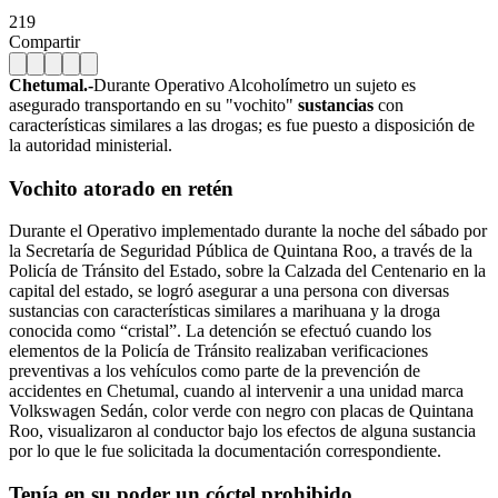
219
Compartir
Chetumal.-
Durante Operativo Alcoholímetro un sujeto es
asegurado transportando en su "vochito"
sustancias
con
características similares a las drogas; es fue puesto a disposición de
la autoridad ministerial.
Vochito atorado en retén
Durante el Operativo implementado durante la noche del sábado por
la Secretaría de Seguridad Pública de Quintana Roo, a través de la
Policía de Tránsito del Estado, sobre la Calzada del Centenario en la
capital del estado, se logró asegurar a una persona con diversas
sustancias con características similares a marihuana y la droga
conocida como “cristal”. La detención se efectuó cuando los
elementos de la Policía de Tránsito realizaban verificaciones
preventivas a los vehículos como parte de la prevención de
accidentes en Chetumal, cuando al intervenir a una unidad marca
Volkswagen Sedán, color verde con negro con placas de Quintana
Roo, visualizaron al conductor bajo los efectos de alguna sustancia
por lo que le fue solicitada la documentación correspondiente.
Tenía en su poder un cóctel prohibido