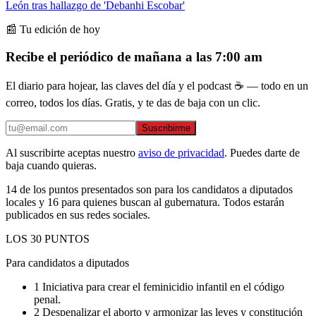
León tras hallazgo de 'Debanhi Escobar'
📰 Tu edición de hoy
Recibe el periódico de mañana a las 7:00 am
El diario para hojear, las claves del día y el podcast ☕ — todo en un
correo, todos los días. Gratis, y te das de baja con un clic.
Suscribirme
Al suscribirte aceptas nuestro
aviso de privacidad
. Puedes darte de
baja cuando quieras.
14 de los puntos presentados son para los candidatos a diputados
locales y 16 para quienes buscan al gubernatura. Todos estarán
publicados en sus redes sociales.
LOS 30 PUNTOS
Para candidatos a diputados
1 Iniciativa para crear el feminicidio infantil en el código
penal.
2 Despenalizar el aborto y armonizar las leyes y constitución