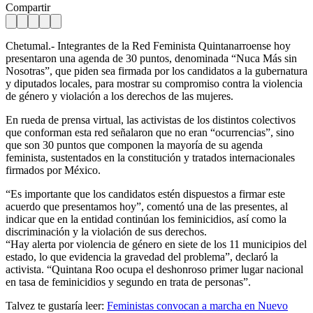
Compartir
Chetumal.- Integrantes de la Red Feminista Quintanarroense hoy
presentaron una agenda de 30 puntos, denominada “Nuca Más sin
Nosotras”, que piden sea firmada por los candidatos a la gubernatura
y diputados locales, para mostrar su compromiso contra la violencia
de género y violación a los derechos de las mujeres.
En rueda de prensa virtual, las activistas de los distintos colectivos
que conforman esta red señalaron que no eran “ocurrencias”, sino
que son 30 puntos que componen la mayoría de su agenda
feminista, sustentados en la constitución y tratados internacionales
firmados por México.
“Es importante que los candidatos estén dispuestos a firmar este
acuerdo que presentamos hoy”, comentó una de las presentes, al
indicar que en la entidad continúan los feminicidios, así como la
discriminación y la violación de sus derechos.
“Hay alerta por violencia de género en siete de los 11 municipios del
estado, lo que evidencia la gravedad del problema”, declaró la
activista. “Quintana Roo ocupa el deshonroso primer lugar nacional
en tasa de feminicidios y segundo en trata de personas”.
Talvez te gustaría leer:
Feministas convocan a marcha en Nuevo