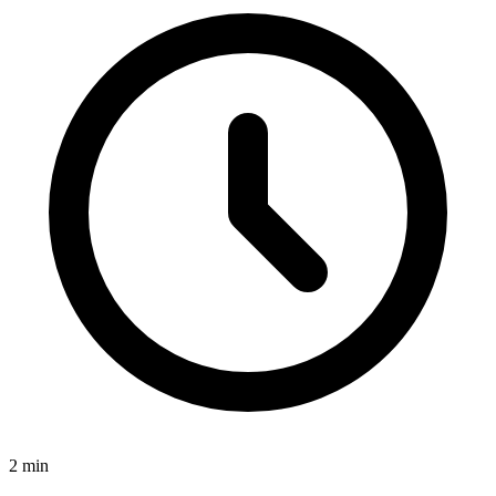
2
min