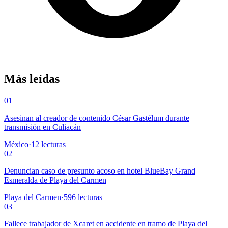
Más leídas
01
Asesinan al creador de contenido César Gastélum durante
transmisión en Culiacán
México
·
12
lecturas
02
Denuncian caso de presunto acoso en hotel BlueBay Grand
Esmeralda de Playa del Carmen
Playa del Carmen
·
596
lecturas
03
Fallece trabajador de Xcaret en accidente en tramo de Playa del