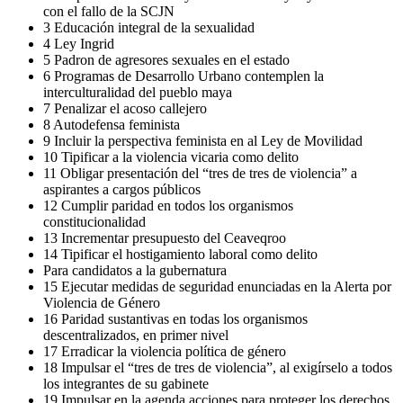
con el fallo de la SCJN
3 Educación integral de la sexualidad
4 Ley Ingrid
5 Padron de agresores sexuales en el estado
6 Programas de Desarrollo Urbano contemplen la
interculturalidad del pueblo maya
7 Penalizar el acoso callejero
8 Autodefensa feminista
9 Incluir la perspectiva feminista en al Ley de Movilidad
10 Tipificar a la violencia vicaria como delito
11 Obligar presentación del “tres de tres de violencia” a
aspirantes a cargos públicos
12 Cumplir paridad en todos los organismos
constitucionalidad
13 Incrementar presupuesto del Ceaveqroo
14 Tipificar el hostigamiento laboral como delito
Para candidatos a la gubernatura
15 Ejecutar medidas de seguridad enunciadas en la Alerta por
Violencia de Género
16 Paridad sustantivas en todas los organismos
descentralizados, en primer nivel
17 Erradicar la violencia política de género
18 Impulsar el “tres de tres de violencia”, al exigírselo a todos
los integrantes de su gabinete
19 Impulsar en la agenda acciones para proteger los derechos