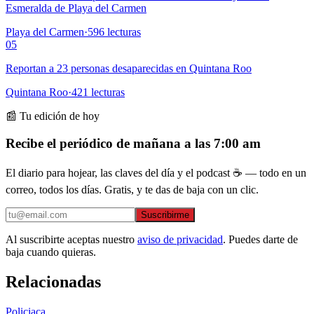
Esmeralda de Playa del Carmen
Playa del Carmen
·
596
lecturas
05
Reportan a 23 personas desaparecidas en Quintana Roo
Quintana Roo
·
421
lecturas
📰 Tu edición de hoy
Recibe el periódico de mañana a las 7:00 am
El diario para hojear, las claves del día y el podcast ☕ — todo en un
correo, todos los días. Gratis, y te das de baja con un clic.
Suscribirme
Al suscribirte aceptas nuestro
aviso de privacidad
. Puedes darte de
baja cuando quieras.
Relacionadas
Policiaca