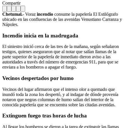
Compartir
Chetumal.-
Voraz
incendio
consume la papelería El Estilógrafo
ubicado en las confluencias de las avenidas Venustiano Carranza y
Nápoles.
Incendio inicia en la madrugada
El siniestro inició cerca de las tres de la mañana, según señalaron
testigos, quienes aseguraron que al notar que salían llamas de la
parte superior de la papelería de inmediato dieron aviso a las
autoridades a través del número de emergencias 911, para que se
enviara a los bomberos a apagar el fuego.
Vecinos despertados por humo
Vecinos del lugar afirmaron que el intenso olor a quemado que
inundó toda la zona los despertó, y al indagar de dónde provenía
notaron que negras columnas de humo salían del interior de la
conocida papelería que se encuentra sobre las citadas avenidas.
Extinguen fuego tras horas de lucha
Al llegar los bomberos se dieron a la tarea de extinguir las llamas